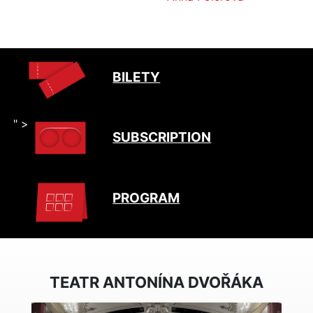
BILETY
" >
SUBSCRIPTION
PROGRAM
TEATR ANTONÍNA DVOŘÁKA