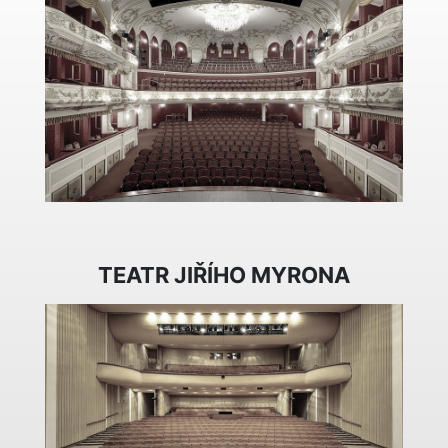
TEATR JIŘÍHO MYRONA