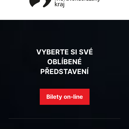
VYBERTE SI SVÉ
OBLÍBENÉ
PŘEDSTAVENÍ
Bilety on-line