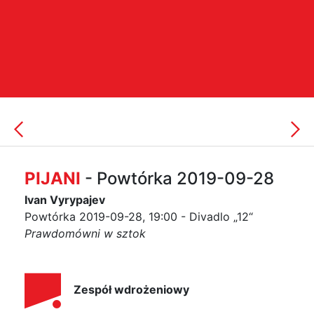
PIJANI
- Powtórka 2019-09-28
Ivan Vyrypajev
Powtórka 2019-09-28, 19:00 - Divadlo „12“
Prawdomówni w sztok
Zespół wdrożeniowy