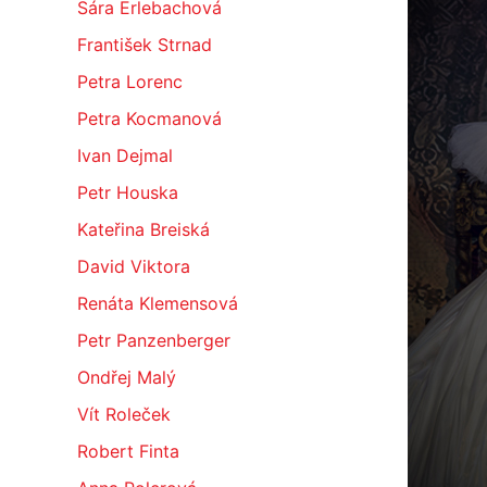
Sára Erlebachová
František Strnad
Petra Lorenc
Petra Kocmanová
Ivan Dejmal
Petr Houska
Kateřina Breiská
David Viktora
Renáta Klemensová
Petr Panzenberger
Ondřej Malý
Vít Roleček
Robert Finta