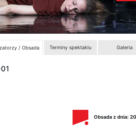
Terminy spektaklu
Galeria
izatorzy / Obsada
-01
Obsada z dnia: 2