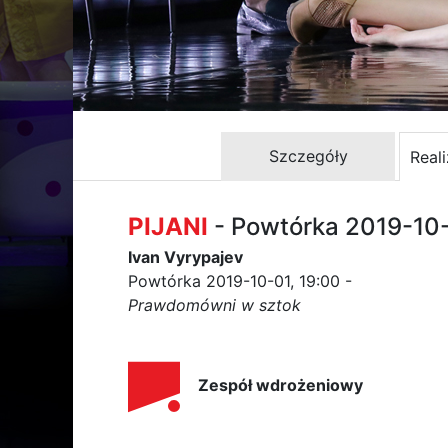
Szczegóły
Real
PIJANI
- Powtórka 2019-10
Ivan Vyrypajev
Powtórka 2019-10-01, 19:00 -
Prawdomówni w sztok
Zespół wdrożeniowy