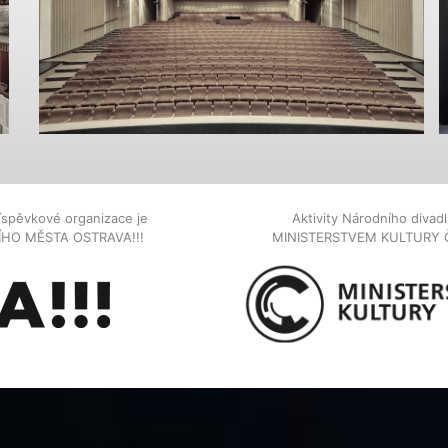
íspěvkové organizace je
Aktivity Národního diva
NÍHO MĚSTA OSTRAVA!!!
MINISTERSTVEM KULTURY 