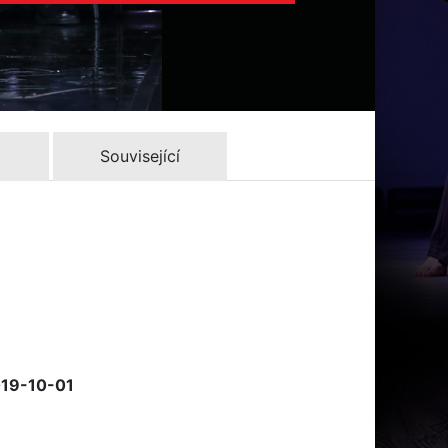
Související
019-10-01