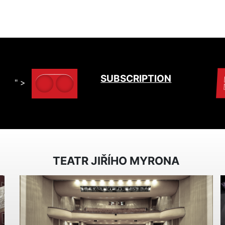
SUBSCRIPTION
" >
TEATR JIŘÍHO MYRONA