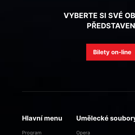
VYBERTE SI SVÉ O
PŘEDSTAVEN
Bilety on-line
Hlavní menu
Umělecké soubor
Program
Opera