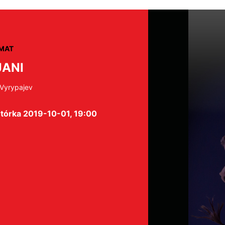
MAT
JANI
 Vyrypajev
tórka 2019-10-01, 19:00