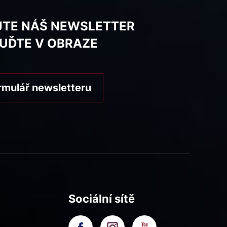
JTE NÁŠ NEWSLETTER
BUĎTE V OBRAZE
rmulář newsletteru
Sociální sítě