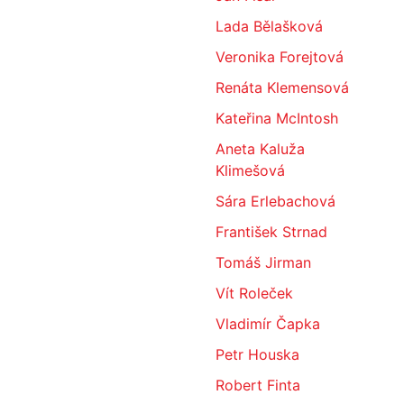
Lada Bělašková
Veronika Forejtová
Renáta Klemensová
Kateřina McIntosh
Aneta Kaluža
Klimešová
Sára Erlebachová
František Strnad
Tomáš Jirman
Vít Roleček
Vladimír Čapka
Petr Houska
Robert Finta