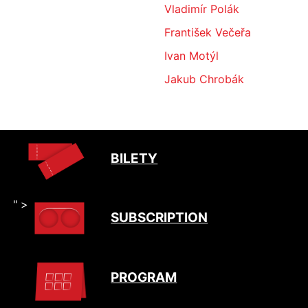
Vladimír Polák
František Večeřa
Ivan Motýl
Jakub Chrobák
BILETY
" >
SUBSCRIPTION
PROGRAM