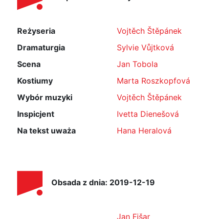
Reżyseria
Vojtěch Štěpánek
Dramaturgia
Sylvie Vůjtková
Scena
Jan Tobola
Kostiumy
Marta Roszkopfová
Wybór muzyki
Vojtěch Štěpánek
Inspicjent
Ivetta Dienešová
Na tekst uważa
Hana Heralová
Obsada z dnia: 2019-12-19
Jan Fišar