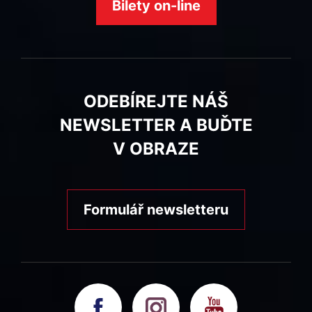
Bilety on-line
ODEBÍREJTE NÁŠ
NEWSLETTER A BUĎTE
V OBRAZE
Formulář newsletteru