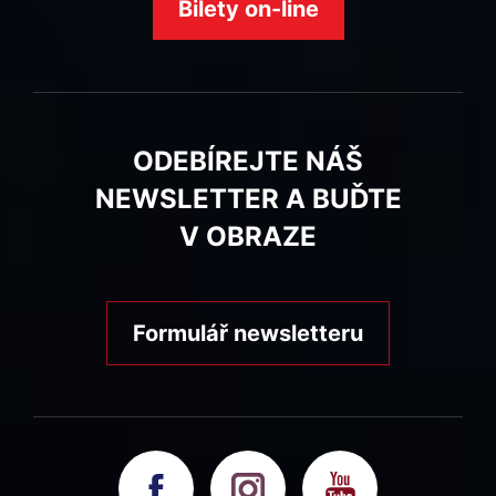
Bilety on-line
ODEBÍREJTE NÁŠ
NEWSLETTER A BUĎTE
V OBRAZE
Formulář newsletteru