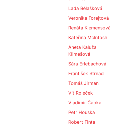
Lada Bělašková
Veronika Forejtová
Renáta Klemensová
Kateřina McIntosh
Aneta Kaluža
Klimešová
Sára Erlebachová
František Strnad
Tomáš Jirman
Vít Roleček
Vladimír Čapka
Petr Houska
Robert Finta