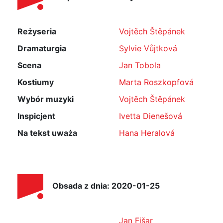
Reżyseria
Vojtěch Štěpánek
Dramaturgia
Sylvie Vůjtková
Scena
Jan Tobola
Kostiumy
Marta Roszkopfová
Wybór muzyki
Vojtěch Štěpánek
Inspicjent
Ivetta Dienešová
Na tekst uważa
Hana Heralová
Obsada z dnia: 2020-01-25
Jan Fišar