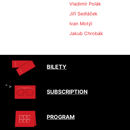
Vladimír Polák
Jiří Sedláček
Ivan Motýl
Jakub Chrobák
BILETY
" >
SUBSCRIPTION
PROGRAM