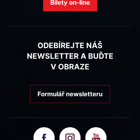
Bilety on-line
ODEBÍREJTE NÁŠ
NEWSLETTER A BUĎTE
V OBRAZE
Formulář newsletteru