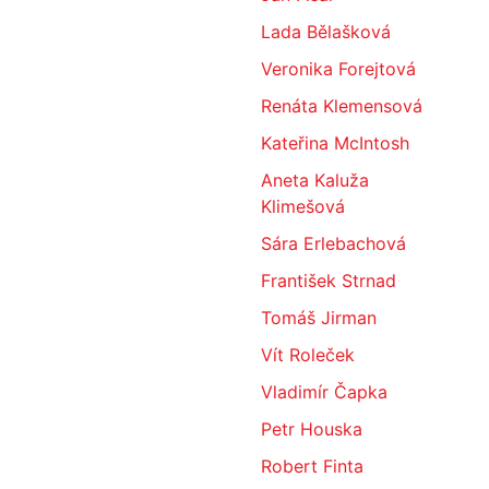
Lada Bělašková
Veronika Forejtová
Renáta Klemensová
Kateřina McIntosh
Aneta Kaluža
Klimešová
Sára Erlebachová
František Strnad
Tomáš Jirman
Vít Roleček
Vladimír Čapka
Petr Houska
Robert Finta