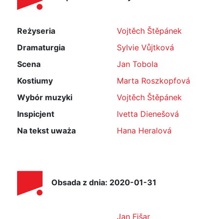
Reżyseria
Vojtěch Štěpánek
Dramaturgia
Sylvie Vůjtková
Scena
Jan Tobola
Kostiumy
Marta Roszkopfová
Wybór muzyki
Vojtěch Štěpánek
Inspicjent
Ivetta Dienešová
Na tekst uważa
Hana Heralová
Obsada z dnia: 2020-01-31
Jan Fišar