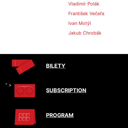
Vladimír Polák
František Večeřa
Ivan Motýl
Jakub Chrobák
BILETY
" >
SUBSCRIPTION
PROGRAM