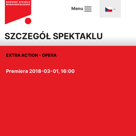
Menu
SZCZEGÓŁ SPEKTAKLU
EXTRA ACTION - OPERA
Premiera 2018-03-01, 16:00