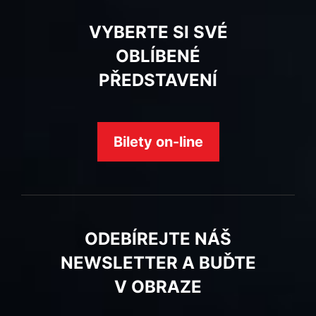
VYBERTE SI SVÉ
OBLÍBENÉ
PŘEDSTAVENÍ
Bilety on-line
ODEBÍREJTE NÁŠ
NEWSLETTER A BUĎTE
V OBRAZE