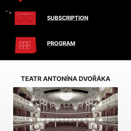
" >
SUBSCRIPTION
PROGRAM
TEATR ANTONÍNA DVOŘÁKA