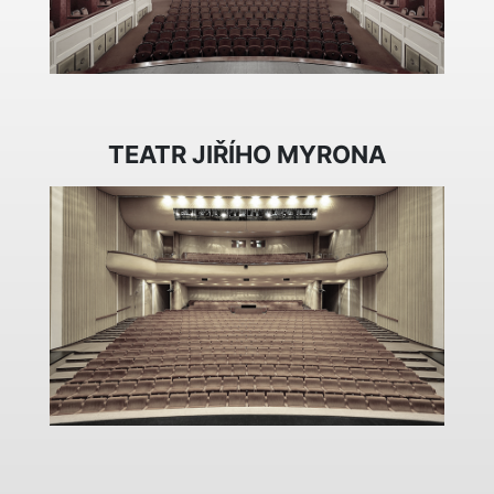
TEATR JIŘÍHO MYRONA