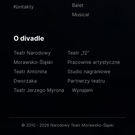
Balet
Kontakty
Musical
O divadle
Teatr Narodowy
Teatr „12“
Morawsko-Śląski
Pracownie artystyczne
Teatr Antonina
Studio nagraniowe
Dworzaka
Partnerzy teatru
Teatr Jerzego Myrona
Wynajem
© 2010 - 2026 Narodowy Teatr Morawsko-Śląski