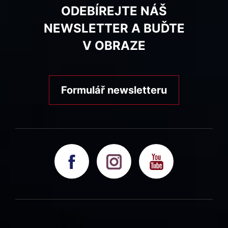
ODEBÍREJTE NÁŠ
NEWSLETTER A BUĎTE
V OBRAZE
Formulář newsletteru