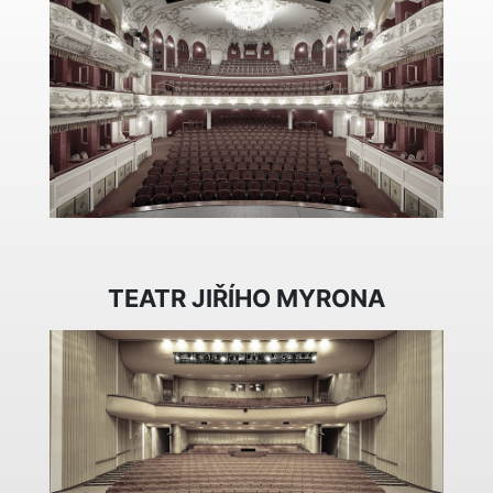
TEATR JIŘÍHO MYRONA