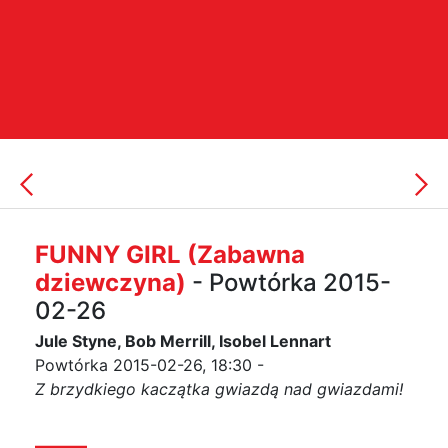
FUNNY GIRL (Zabawna
dziewczyna)
- Powtórka 2015-
02-26
Jule Styne, Bob Merrill, Isobel Lennart
Powtórka 2015-02-26, 18:30 -
Z brzydkiego kaczątka gwiazdą nad gwiazdami!