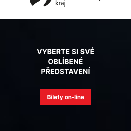
VYBERTE SI SVÉ
OBLÍBENÉ
PŘEDSTAVENÍ
Bilety on-line