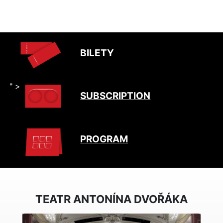
BILETY
" >
SUBSCRIPTION
PROGRAM
TEATR ANTONÍNA DVOŘÁKA