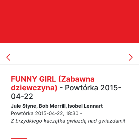
FUNNY GIRL (Zabawna
dziewczyna)
- Powtórka 2015-
04-22
Jule Styne, Bob Merrill, Isobel Lennart
Powtórka 2015-04-22, 18:30 -
Z brzydkiego kaczątka gwiazdą nad gwiazdami!