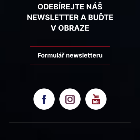
ODEBÍREJTE NÁŠ
NEWSLETTER A BUĎTE
V OBRAZE
Formulář newsletteru