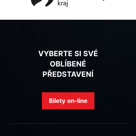
VYBERTE SI SVÉ
OBLÍBENÉ
PŘEDSTAVENÍ
Bilety on-line