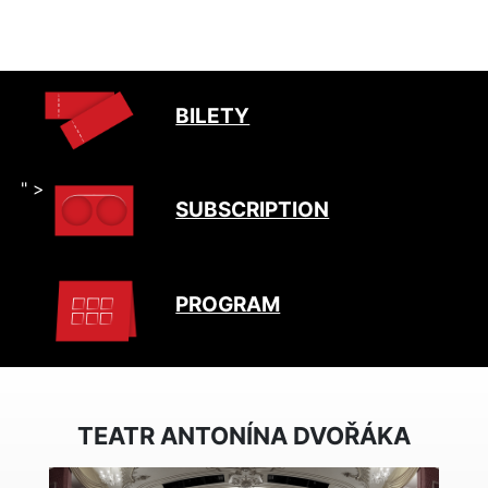
BILETY
" >
SUBSCRIPTION
PROGRAM
TEATR ANTONÍNA DVOŘÁKA