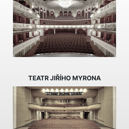
TEATR JIŘÍHO MYRONA