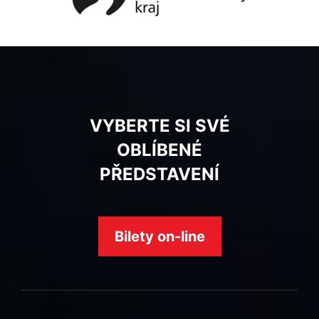
VYBERTE SI SVÉ
OBLÍBENÉ
PŘEDSTAVENÍ
Bilety on-line