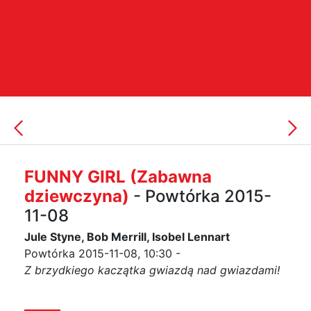
FUNNY GIRL (Zabawna
dziewczyna)
- Powtórka 2015-
11-08
Jule Styne, Bob Merrill, Isobel Lennart
Powtórka 2015-11-08, 10:30 -
Z brzydkiego kaczątka gwiazdą nad gwiazdami!