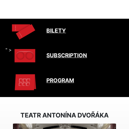
BILETY
" >
SUBSCRIPTION
PROGRAM
TEATR ANTONÍNA DVOŘÁKA