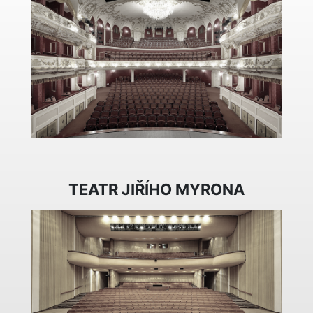
TEATR JIŘÍHO MYRONA