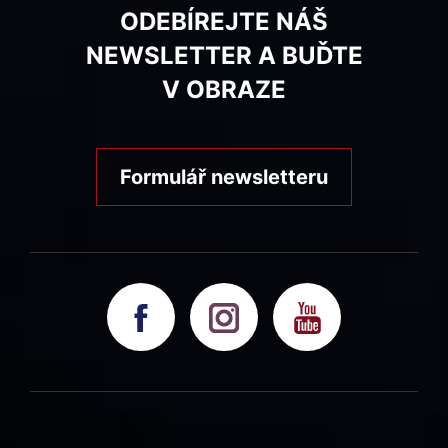
ODEBÍREJTE NÁŠ
NEWSLETTER A BUĎTE
V OBRAZE
Formulář newsletteru