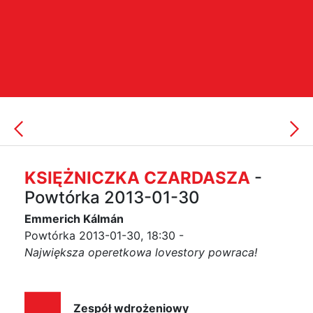
KSIĘŻNICZKA CZARDASZA
-
Powtórka 2013-01-30
Emmerich Kálmán
Powtórka 2013-01-30, 18:30 -
Największa operetkowa lovestory powraca!
Zespół wdrożeniowy