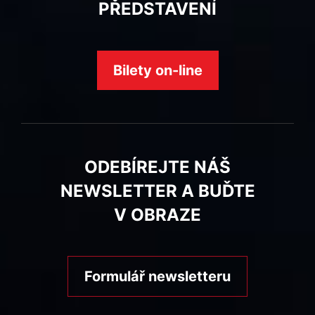
PŘEDSTAVENÍ
Bilety on-line
ODEBÍREJTE NÁŠ
NEWSLETTER A BUĎTE
V OBRAZE
Formulář newsletteru