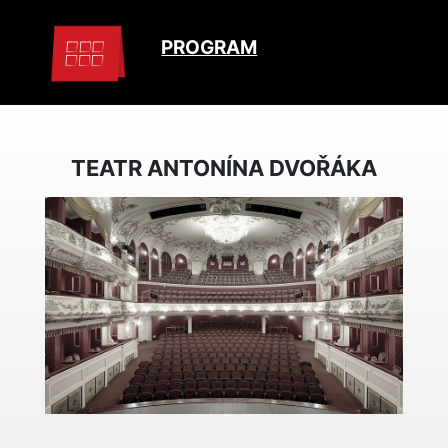
PROGRAM
TEATR ANTONÍNA DVOŘÁKA