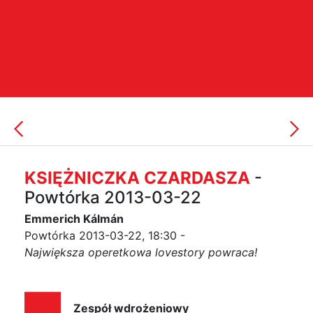
KSIĘŻNICZKA CZARDASZA
-
Powtórka 2013-03-22
Emmerich Kálmán
Powtórka 2013-03-22, 18:30 -
Największa operetkowa lovestory powraca!
Zespół wdrożeniowy