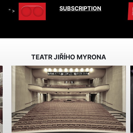
SUBSCRIPTION
" >
TEATR JIŘÍHO MYRONA