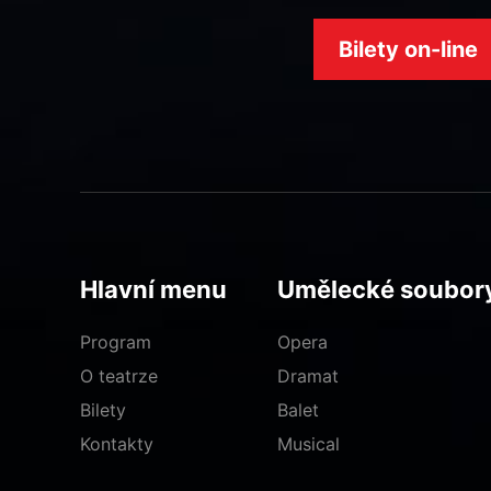
Bilety on-line
Hlavní menu
Umělecké soubor
Program
Opera
O teatrze
Dramat
Bilety
Balet
Kontakty
Musical