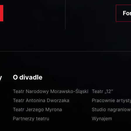
Fo
y
O divadle
Teatr Narodowy Morawsko-Śląski
Teatr „12“
Teatr Antonina Dworzaka
Pracownie artyst
Teatr Jerzego Myrona
Studio nagraniow
Partnerzy teatru
Wynajem