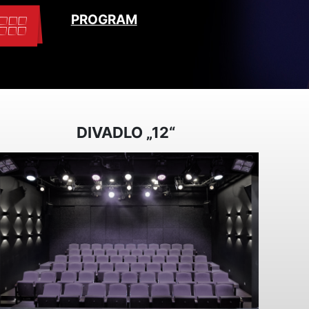
PROGRAM
DIVADLO „12“