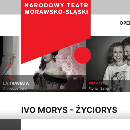
OPE
OPERA
LA TRAVIATA
DRAMAT
Giuseppe Verdi
Florian Zeller
IVO MORYS - ŻYCIORYS