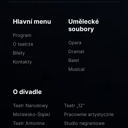
Hlavní menu
Umělecké
soubory
Program
Opera
O teatrze
Dramat
Bilety
Balet
Kontakty
Musical
O divadle
Teatr Narodowy
Teatr „12“
Morawsko-Śląski
Pracownie artystyczne
Teatr Antonina
Studio nagraniowe