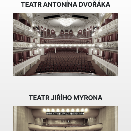
TEATR ANTONÍNA DVOŘÁKA
TEATR JIŘÍHO MYRONA