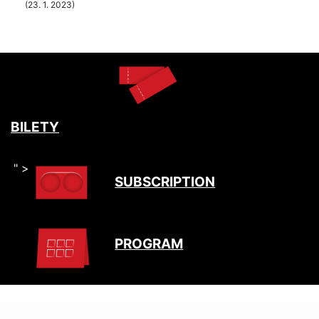
(23. 1. 2023)
BILETY
" >
SUBSCRIPTION
PROGRAM