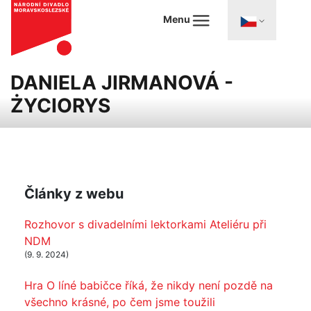
Menu
DANIELA JIRMANOVÁ -
ŻYCIORYS
Články z webu
Rozhovor s divadelními lektorkami Ateliéru při
NDM
(9. 9. 2024)
Hra O líné babičce říká, že nikdy není pozdě na
všechno krásné, po čem jsme toužili