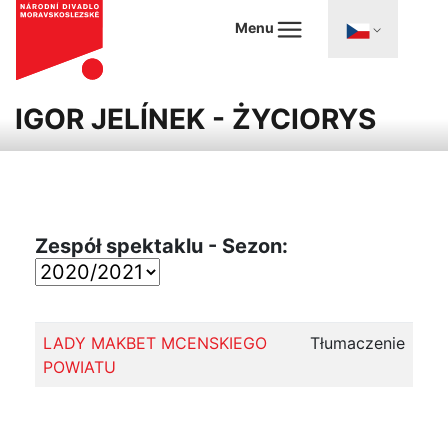
Menu
IGOR JELÍNEK - ŻYCIORYS
Zespół spektaklu - Sezon:
LADY MAKBET MCENSKIEGO
Tłumaczenie
POWIATU