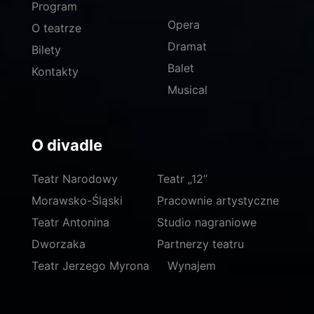
Program
Opera
O teatrze
Dramat
Bilety
Balet
Kontakty
Musical
O divadle
Teatr Narodowy
Teatr „12“
Morawsko-Śląski
Pracownie artystyczne
Teatr Antonina
Studio nagraniowe
Dworzaka
Partnerzy teatru
Teatr Jerzego Myrona
Wynajem