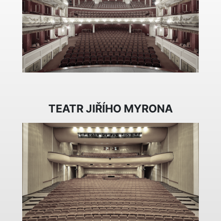
TEATR JIŘÍHO MYRONA