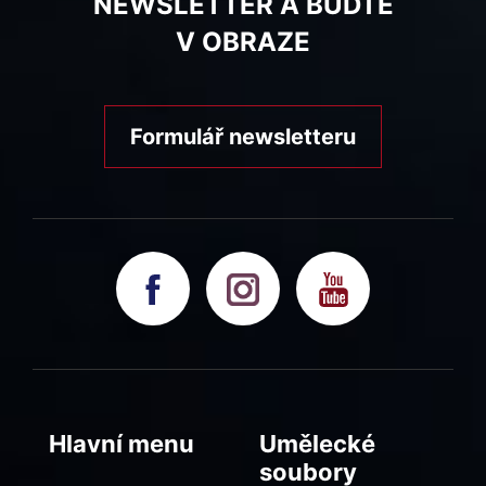
NEWSLETTER A BUĎTE
V OBRAZE
Formulář newsletteru
Hlavní menu
Umělecké
soubory