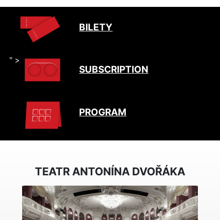
BILETY
" >
SUBSCRIPTION
PROGRAM
TEATR ANTONÍNA DVOŘÁKA