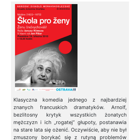
Klasyczna komedia jednego z najbardziej
znanych francuskich dramatyków. Arnolf,
bezlitosny krytyk wszystkich żonatych
mężczyzn i ich „rogatej” głupoty, postanawia
na stare lata się ożenić. Oczywiście, aby nie był
zmuszony borykać się z rutyną problemów