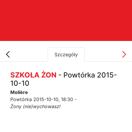
Szczegóły
SZKOŁA ŻON
- Powtórka 2015-
10-10
Molière
Powtórka 2015-10-10, 18:30 -
Żony (nie)wychowasz!