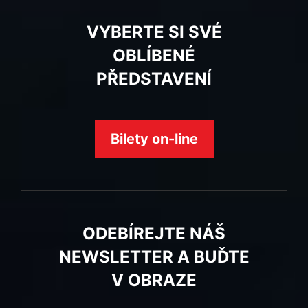
VYBERTE SI SVÉ
OBLÍBENÉ
PŘEDSTAVENÍ
Bilety on-line
ODEBÍREJTE NÁŠ
NEWSLETTER A BUĎTE
V OBRAZE