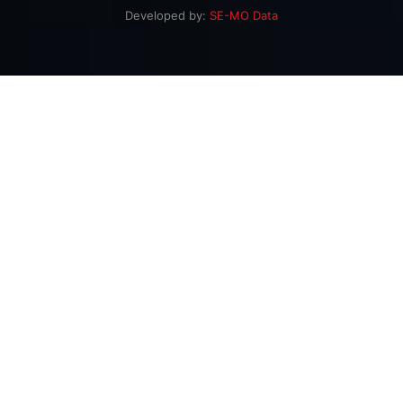
Developed by:
SE-MO Data