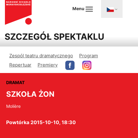
Menu
SZCZEGÓŁ SPEKTAKLU
Zespól teatru dramatycznego
Program
Repertuar
Premiery
DRAMAT
SZKOŁA ŻON
Molière
Powtórka 2015-10-10, 18:30