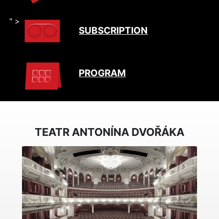
" >
SUBSCRIPTION
PROGRAM
TEATR ANTONÍNA DVOŘÁKA