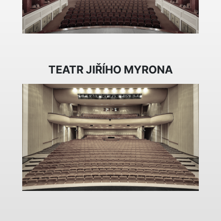
TEATR JIŘÍHO MYRONA