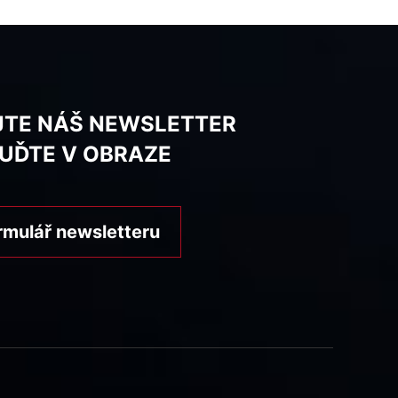
JTE NÁŠ NEWSLETTER
BUĎTE V OBRAZE
rmulář newsletteru