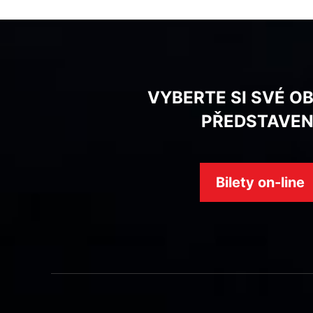
VYBERTE SI SVÉ O
PŘEDSTAVEN
Bilety on-line