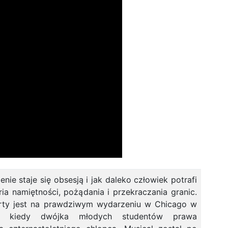
enie staje się obsesją i jak daleko człowiek potrafi
ria namiętności, pożądania i przekraczania granic.
rty jest na prawdziwym wydarzeniu w Chicago w
, kiedy dwójka młodych studentów prawa