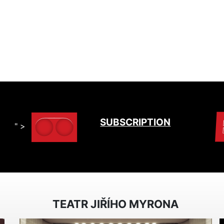
SUBSCRIPTION
" >
TEATR JIŘÍHO MYRONA