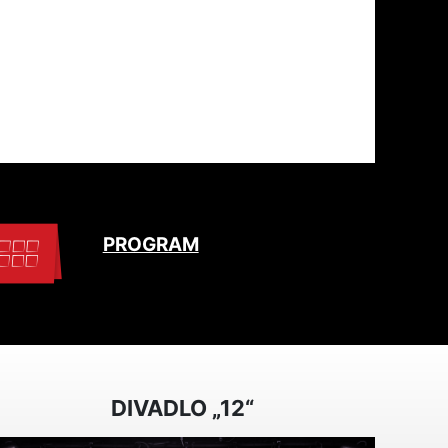
PROGRAM
DIVADLO „12“