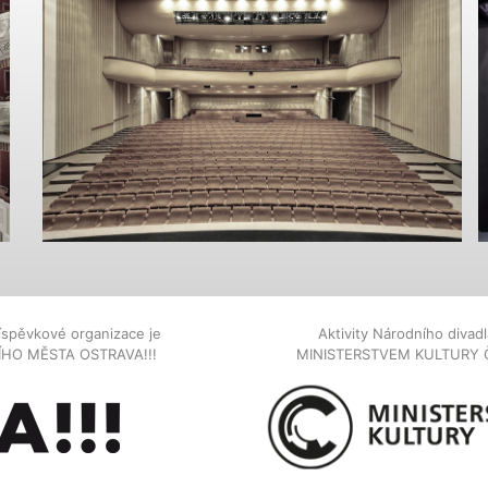
íspěvkové organizace je
Aktivity Národního diva
NÍHO MĚSTA OSTRAVA!!!
MINISTERSTVEM KULTURY 