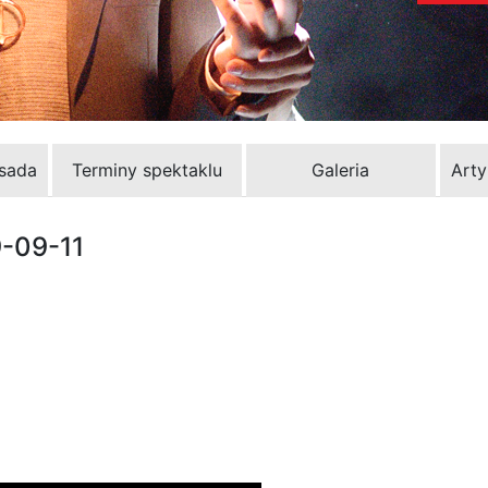
bsada
Terminy spektaklu
Galeria
Arty
9-09-11