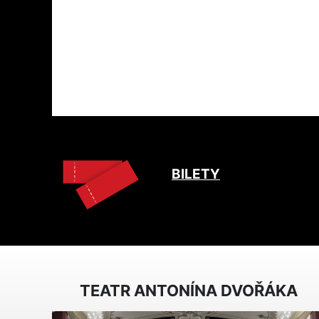
BILETY
TEATR ANTONÍNA DVOŘÁKA