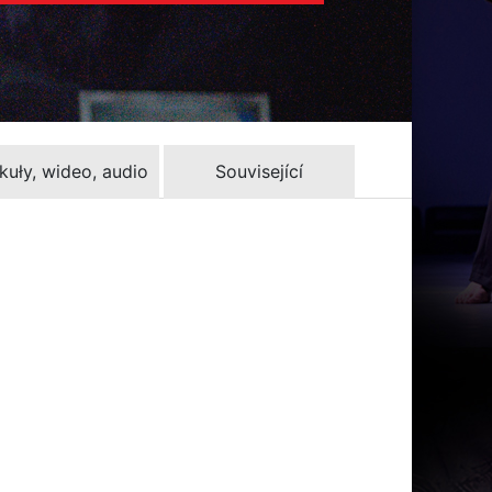
kuły, wideo, audio
Související