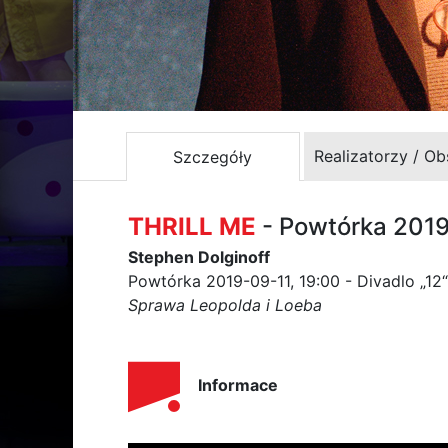
Realizatorzy / O
Szczegóły
THRILL ME
- Powtórka 201
Stephen Dolginoff
Powtórka 2019-09-11, 19:00 - Divadlo „12“
Sprawa Leopolda i Loeba
Informace