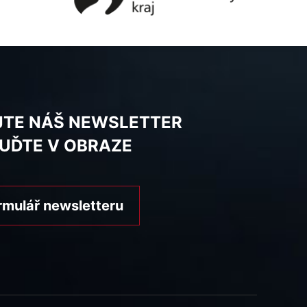
JTE NÁŠ NEWSLETTER
BUĎTE V OBRAZE
rmulář newsletteru