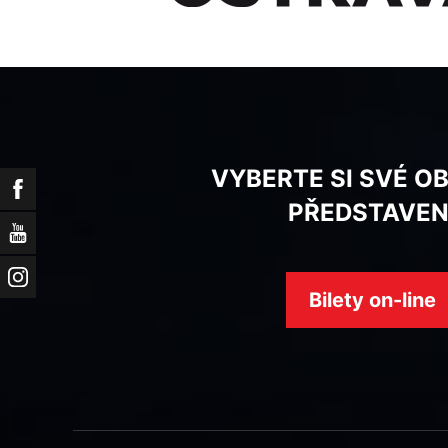
VYBERTE SI SVÉ O
Facebook
PŘEDSTAVEN
YouTube
Instagram
Bilety on-line