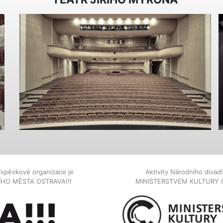
íspěvkové organizace je
Aktivity Národního diva
NÍHO MĚSTA OSTRAVA!!!
MINISTERSTVEM KULTURY 