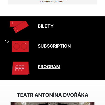
BILETY
" >
SUBSCRIPTION
PROGRAM
TEATR ANTONÍNA DVOŘÁKA