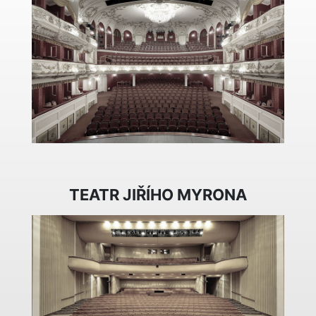
TEATR JIŘÍHO MYRONA