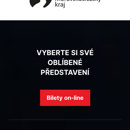
VYBERTE SI SVÉ
OBLÍBENÉ
PŘEDSTAVENÍ
Bilety on-line