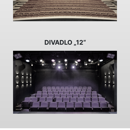
DIVADLO „12“