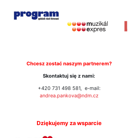
Chcesz zostać naszym partnerem?
Skontaktuj się z nami:
+420 731 498 581,
e-mail:
andrea.pankova@ndm.cz
Dziękujemy za wsparcie