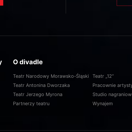
y
O divadle
Teatr Narodowy Morawsko-Śląski
Teatr „12“
Teatr Antonina Dworzaka
Pracownie artyst
Teatr Jerzego Myrona
Studio nagraniow
Partnerzy teatru
Wynajem