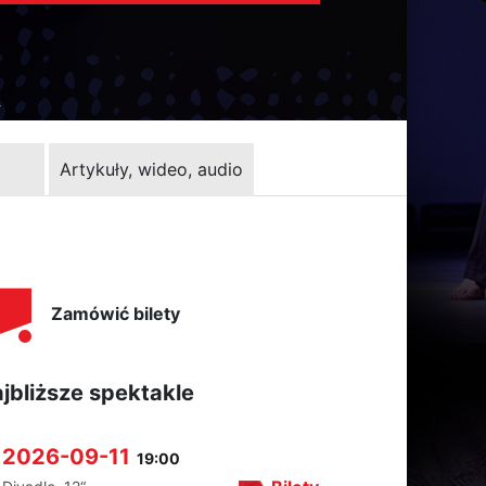
Artykuły, wideo, audio
Zamówić bilety
jbliższe spektakle
2026-09-11
19:00