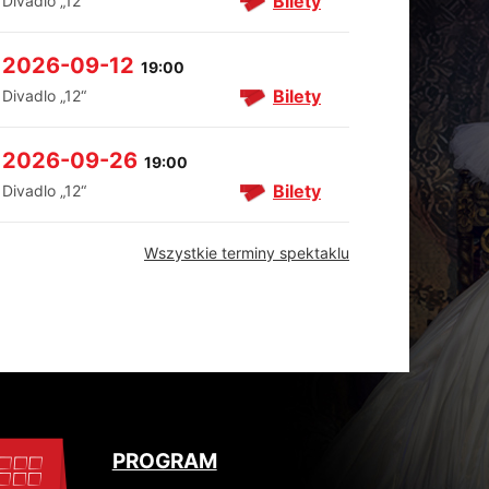
Bilety
Divadlo „12“
2026-09-12
19:00
Bilety
Divadlo „12“
2026-09-26
19:00
Bilety
Divadlo „12“
Wszystkie terminy spektaklu
PROGRAM