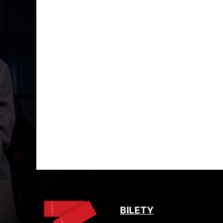
BILETY