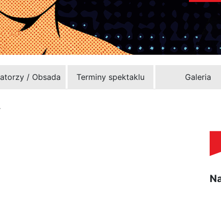
zatorzy / Obsada
Terminy spektaklu
Galeria
“
Na