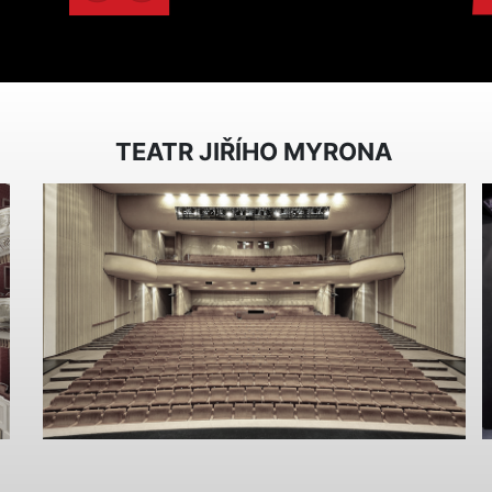
TEATR JIŘÍHO MYRONA