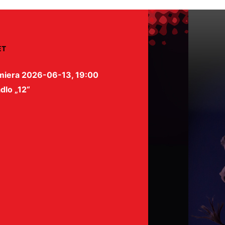
ET
miera 2026-06-13, 19:00
dlo „12“