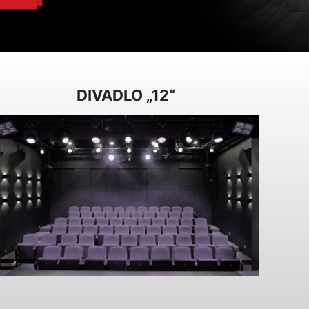
DIVADLO „12“