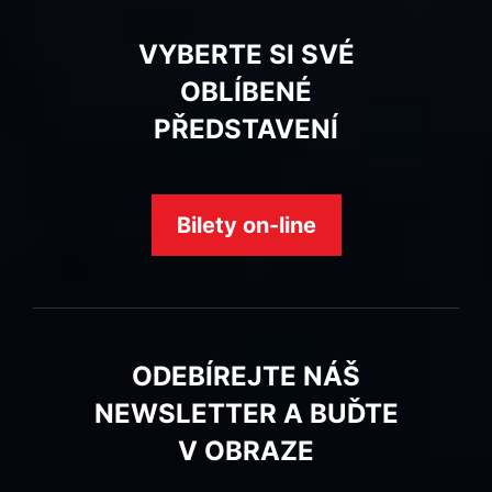
VYBERTE SI SVÉ
OBLÍBENÉ
PŘEDSTAVENÍ
Bilety on-line
ODEBÍREJTE NÁŠ
NEWSLETTER A BUĎTE
V OBRAZE