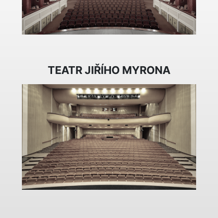
TEATR JIŘÍHO MYRONA