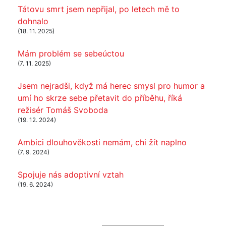
Tátovu smrt jsem nepřijal, po letech mě to
dohnalo
(18. 11. 2025)
Mám problém se sebeúctou
(7. 11. 2025)
Jsem nejradši, když má herec smysl pro humor a
umí ho skrze sebe přetavit do příběhu, říká
režisér Tomáš Svoboda
(19. 12. 2024)
Ambici dlouhověkosti nemám, chi žít naplno
(7. 9. 2024)
Spojuje nás adoptivní vztah
(19. 6. 2024)