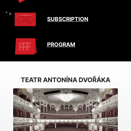
" >
SUBSCRIPTION
PROGRAM
TEATR ANTONÍNA DVOŘÁKA