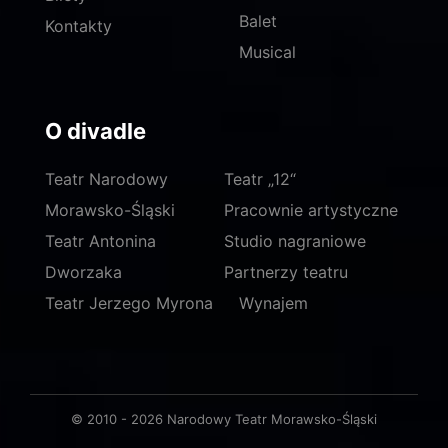
Balet
Kontakty
Musical
O divadle
Teatr Narodowy
Teatr „12“
Morawsko-Śląski
Pracownie artystyczne
Teatr Antonina
Studio nagraniowe
Dworzaka
Partnerzy teatru
Teatr Jerzego Myrona
Wynajem
© 2010 - 2026 Narodowy Teatr Morawsko-Śląski