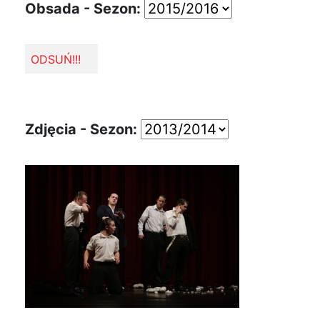
Obsada - Sezon:
ODSUŃ!!!
Zdjęcia - Sezon: