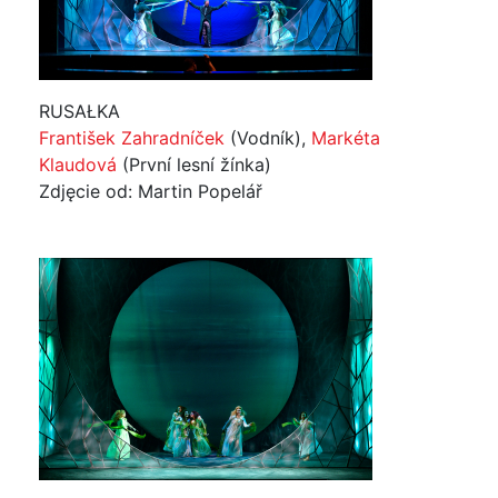
RUSAŁKA
František Zahradníček
(Vodník),
Markéta
Klaudová
(První lesní žínka)
Zdjęcie od: Martin Popelář