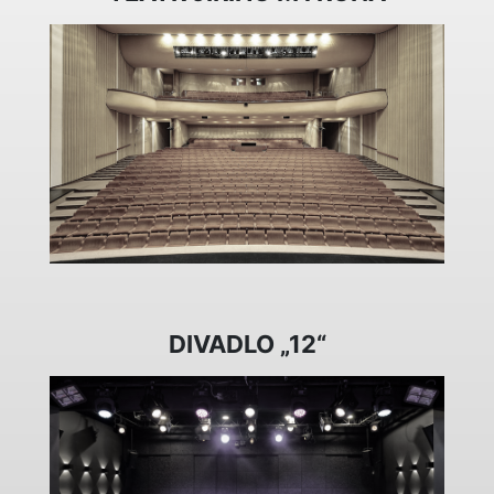
DIVADLO „12“