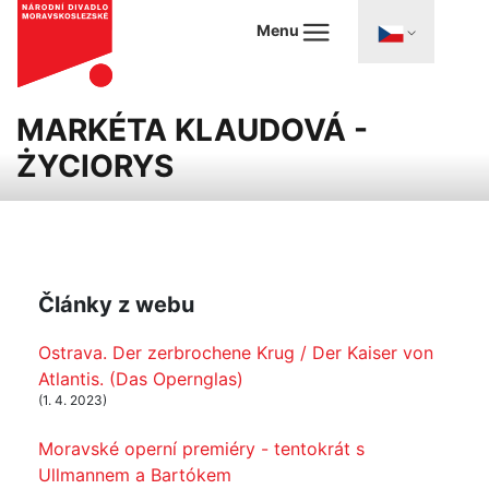
Menu
MARKÉTA KLAUDOVÁ -
ŻYCIORYS
Články z webu
Ostrava. Der zerbrochene Krug / Der Kaiser von
Atlantis. (Das Opernglas)
(1. 4. 2023)
Moravské operní premiéry - tentokrát s
Ullmannem a Bartókem