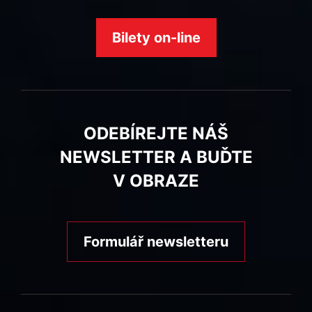
Bilety on-line
ODEBÍREJTE NÁŠ
NEWSLETTER A BUĎTE
V OBRAZE
Formulář newsletteru