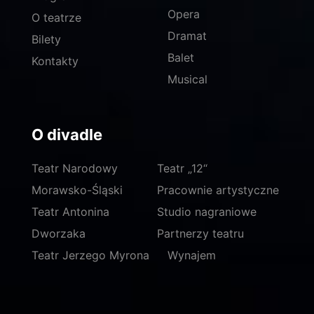
Opera
O teatrze
Dramat
Bilety
Balet
Kontakty
Musical
O divadle
Teatr Narodowy
Teatr „12“
Morawsko-Śląski
Pracownie artystyczne
Teatr Antonina
Studio nagraniowe
Dworzaka
Partnerzy teatru
Teatr Jerzego Myrona
Wynajem