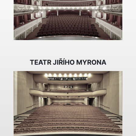
TEATR JIŘÍHO MYRONA