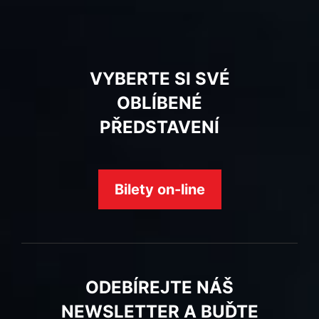
VYBERTE SI SVÉ
OBLÍBENÉ
PŘEDSTAVENÍ
Bilety on-line
ODEBÍREJTE NÁŠ
NEWSLETTER A BUĎTE