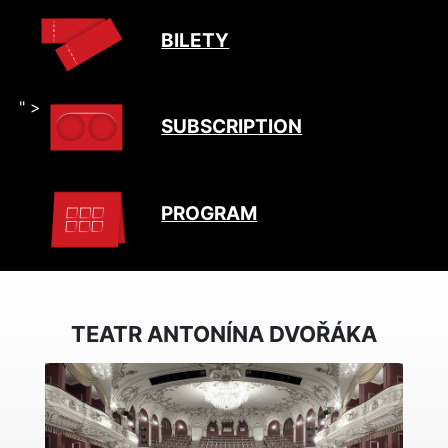
BILETY
" >
SUBSCRIPTION
PROGRAM
TEATR ANTONÍNA DVOŘÁKA