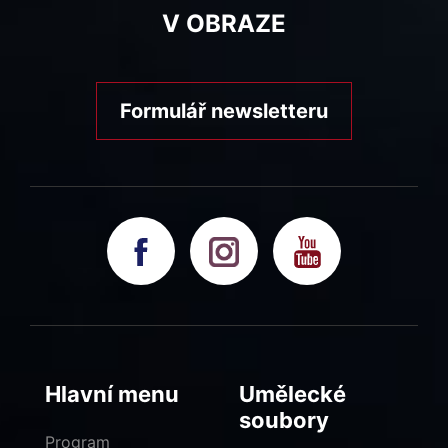
V OBRAZE
Formulář newsletteru
Hlavní menu
Umělecké
soubory
Program