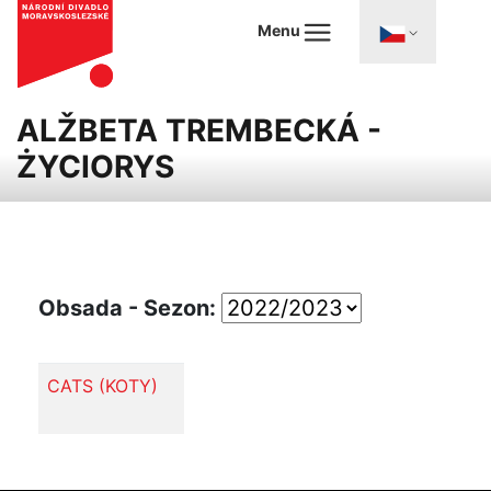
Menu
ALŽBETA TREMBECKÁ -
ŻYCIORYS
Obsada - Sezon:
CATS (KOTY)