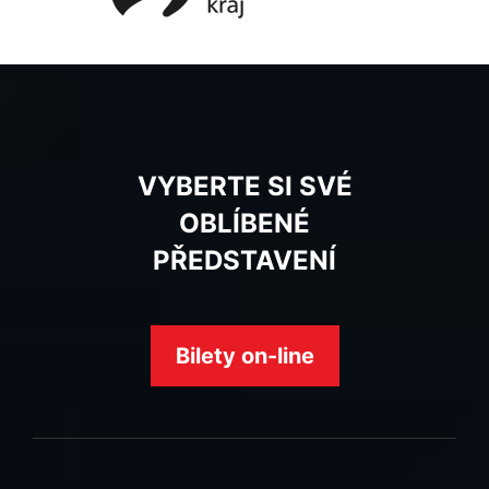
VYBERTE SI SVÉ
OBLÍBENÉ
PŘEDSTAVENÍ
Bilety on-line