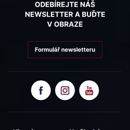
ODEBÍREJTE NÁŠ
NEWSLETTER A BUĎTE
V OBRAZE
Formulář newsletteru