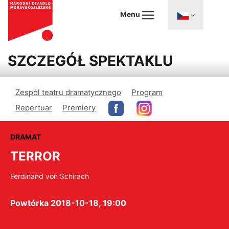
Menu
SZCZEGÓŁ SPEKTAKLU
Zespól teatru dramatycznego
Program
Repertuar
Premiery
DRAMAT
TERROR
Ferdinand von Schirach
Powtórka 2018-10-18, 19:00