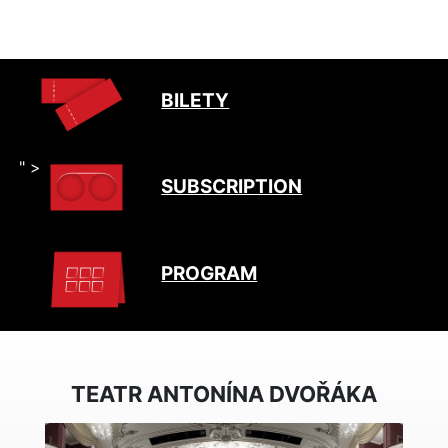
BILETY
" >
SUBSCRIPTION
PROGRAM
TEATR ANTONÍNA DVOŘÁKA