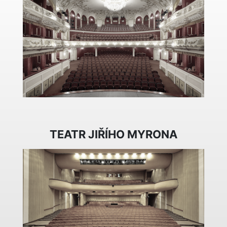
TEATR JIŘÍHO MYRONA