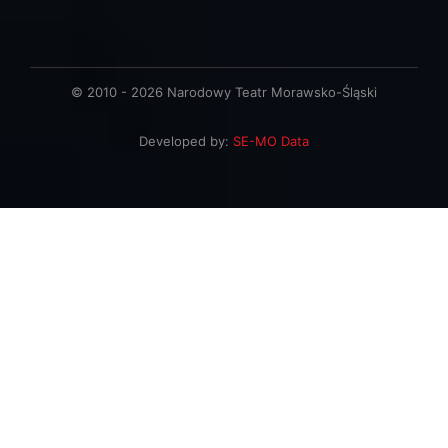
© 2010 - 2026 Narodowy Teatr Morawsko-Śląski
Developed by:
SE-MO Data