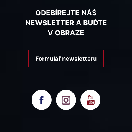
ODEBÍREJTE NÁŠ
NEWSLETTER A BUĎTE
V OBRAZE
Formulář newsletteru