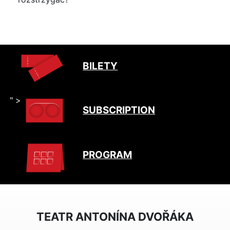
BILETY
" >
SUBSCRIPTION
PROGRAM
TEATR ANTONÍNA DVOŘÁKA