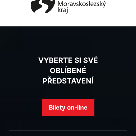
VYBERTE SI SVÉ
OBLÍBENÉ
PŘEDSTAVENÍ
Bilety on-line