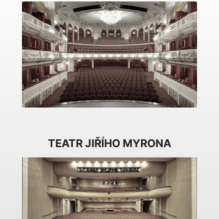
TEATR JIŘÍHO MYRONA