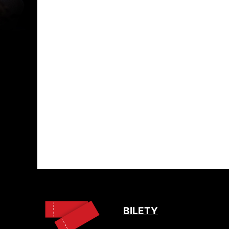
BILETY