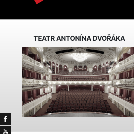
TEATR ANTONÍNA DVOŘÁKA
Facebook
YouTube