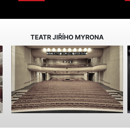
TEATR JIŘÍHO MYRONA