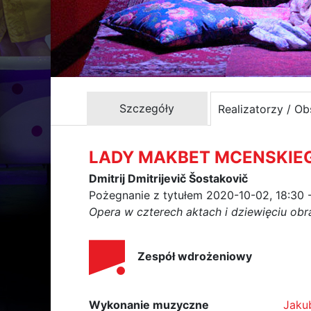
Szczegóły
Realizatorzy / O
LADY MAKBET MCENSKIE
Dmitrij Dmitrijevič Šostakovič
Pożegnanie z tytułem 2020-10-02, 18:30 
Opera w czterech aktach i dziewięciu obr
Zespół wdrożeniowy
Wykonanie muzyczne
Jaku