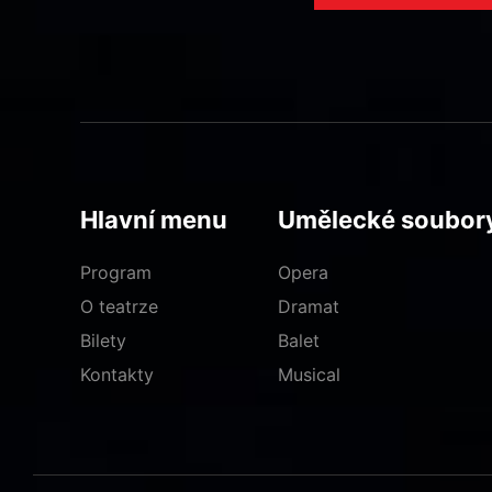
Hlavní menu
Umělecké soubor
Program
Opera
O teatrze
Dramat
Bilety
Balet
Kontakty
Musical