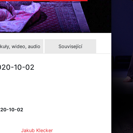
kuły, wideo, audio
Související
2020-10-02
020-10-02
Jakub Klecker