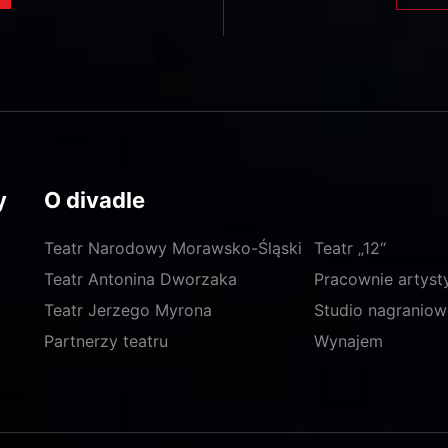
y
O divadle
Teatr Narodowy Morawsko-Śląski
Teatr „12“
Teatr Antonina Dworzaka
Pracownie artyst
Teatr Jerzego Myrona
Studio nagraniow
Partnerzy teatru
Wynajem