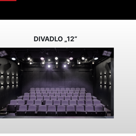
DIVADLO „12“