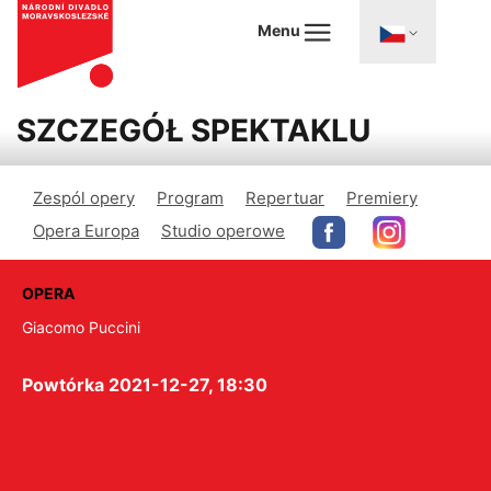
Menu
SZCZEGÓŁ SPEKTAKLU
Zespól opery
Program
Repertuar
Premiery
Opera Europa
Studio operowe
OPERA
Giacomo Puccini
Powtórka 2021-12-27, 18:30