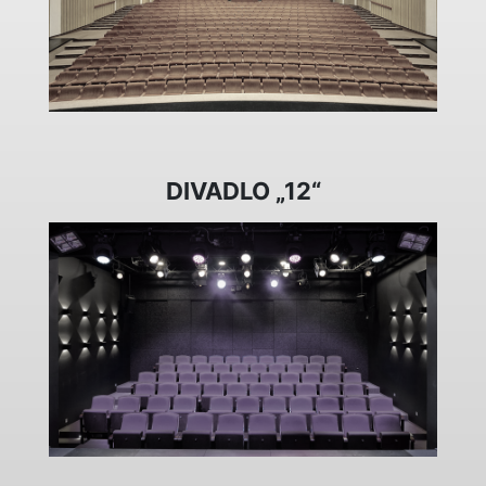
DIVADLO „12“