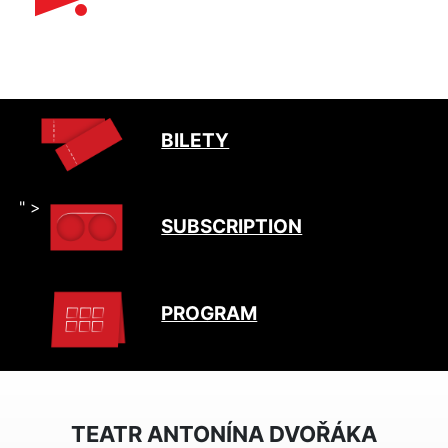
BILETY
" >
SUBSCRIPTION
PROGRAM
TEATR ANTONÍNA DVOŘÁKA