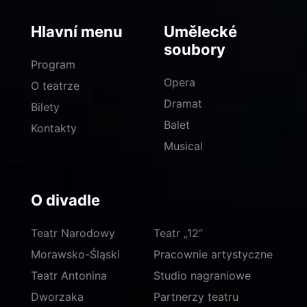
Hlavní menu
Umělecké
soubory
Program
Opera
O teatrze
Dramat
Bilety
Balet
Kontakty
Musical
O divadle
Teatr Narodowy
Teatr „12“
Morawsko-Śląski
Pracownie artystyczne
Teatr Antonina
Studio nagraniowe
Dworzaka
Partnerzy teatru