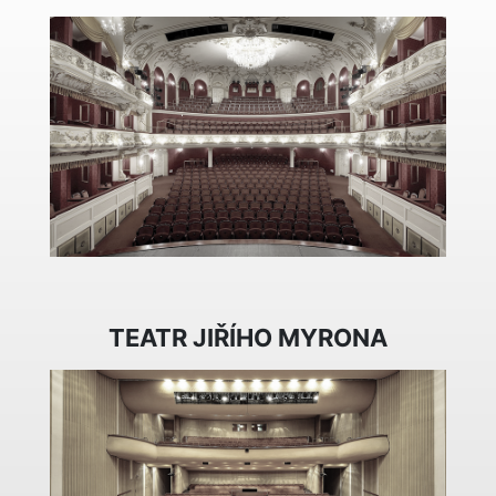
TEATR JIŘÍHO MYRONA