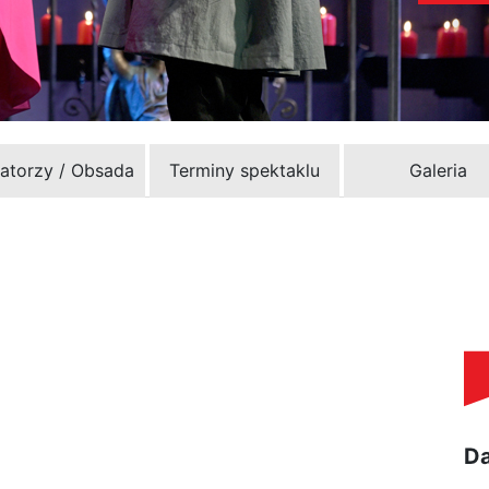
zatorzy / Obsada
Terminy spektaklu
Galeria
Da