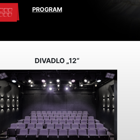
PROGRAM
DIVADLO „12“