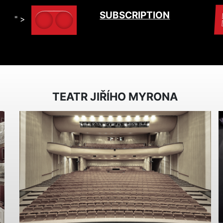
SUBSCRIPTION
" >
TEATR JIŘÍHO MYRONA