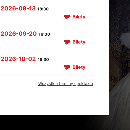
2026-09-13
18:30
Bilety
2026-09-20
16:00
Bilety
2026-10-02
18:30
Bilety
Wszystkie terminy spektaklu