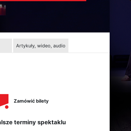
Artykuły, wideo, audio
Zamówić bilety
lsze terminy spektaklu