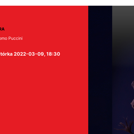
RA
omo Puccini
tórka 2022-03-09, 18:30