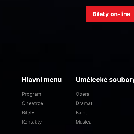
Bilety on-line
Hlavní menu
Umělecké soubor
Program
Opera
O teatrze
Dramat
Bilety
Balet
Kontakty
Musical