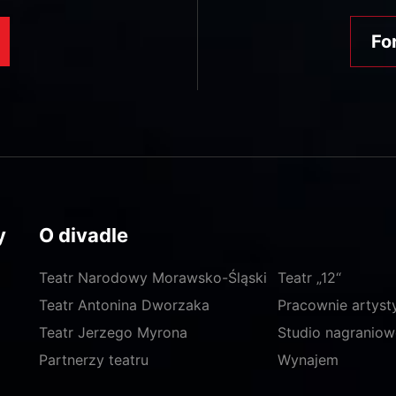
Fo
y
O divadle
Teatr Narodowy Morawsko-Śląski
Teatr „12“
Teatr Antonina Dworzaka
Pracownie artyst
Teatr Jerzego Myrona
Studio nagraniow
Partnerzy teatru
Wynajem