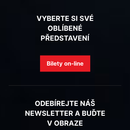
VYBERTE SI SVÉ
OBLÍBENÉ
PŘEDSTAVENÍ
Bilety on-line
ODEBÍREJTE NÁŠ
NEWSLETTER A BUĎTE
V OBRAZE