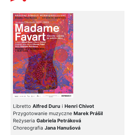
Libretto
Alfred Duru
i
Henri Chivot
Przygotowanie muzyczne
Marek Prášil
Reżyseria
Gabriela Petráková
Choreografia
Jana Hanušová