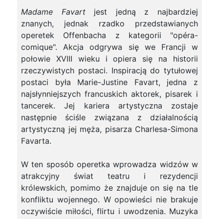
Madame Favart
jest jedną z najbardziej
znanych, jednak rzadko przedstawianych
operetek Offenbacha z kategorii "opéra-
comique". Akcja odgrywa się we Francji w
połowie XVIII wieku i opiera się na historii
rzeczywistych postaci. Inspiracją do tytułowej
postaci była Marie-Justine Favart, jedna z
najsłynniejszych francuskich aktorek, pisarek i
tancerek. Jej kariera artystyczna zostaje
następnie ściśle związana z działalnością
artystyczną jej męża, pisarza Charlesa-Simona
Favarta.
W ten sposób operetka wprowadza widzów w
atrakcyjny świat teatru i rezydencji
królewskich, pomimo że znajduje on się na tle
konfliktu wojennego. W opowieści nie brakuje
oczywiście miłości, flirtu i uwodzenia. Muzyka