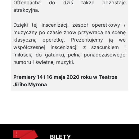
Offenbacha do dziś także pozostaje
atrakcyjna.
Dzięki tej inscenizacji zespół operetkowy /
muzyczny po czasie znów przywraca na scenę
klasyczną operetkę. Prezentujemy ją we
współczesnej inscenizacji z szacunkiem i
miłością do gatunku, pełną ponadczasowego
humoru i świetnej muzyki.
Premiery 14 i 16 maja 2020 roku w Teatrze
Jiřího Myrona
BILETY