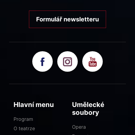
Formulář newsletteru
Hlavní menu
Umělecké
soubory
Program
Opera
O teatrze