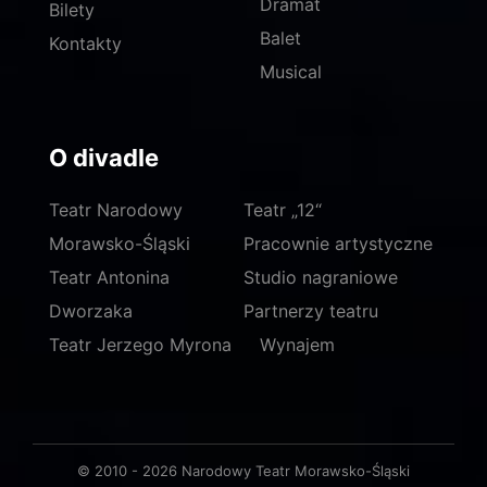
Dramat
Bilety
Balet
Kontakty
Musical
O divadle
Teatr Narodowy
Teatr „12“
Morawsko-Śląski
Pracownie artystyczne
Teatr Antonina
Studio nagraniowe
Dworzaka
Partnerzy teatru
Teatr Jerzego Myrona
Wynajem
© 2010 - 2026 Narodowy Teatr Morawsko-Śląski