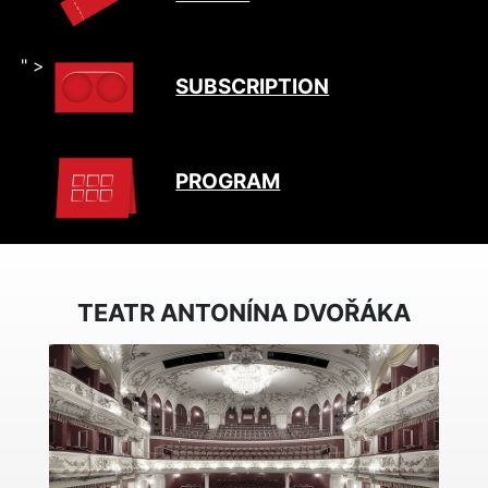
" >
SUBSCRIPTION
PROGRAM
TEATR ANTONÍNA DVOŘÁKA