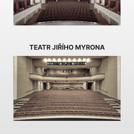
TEATR JIŘÍHO MYRONA