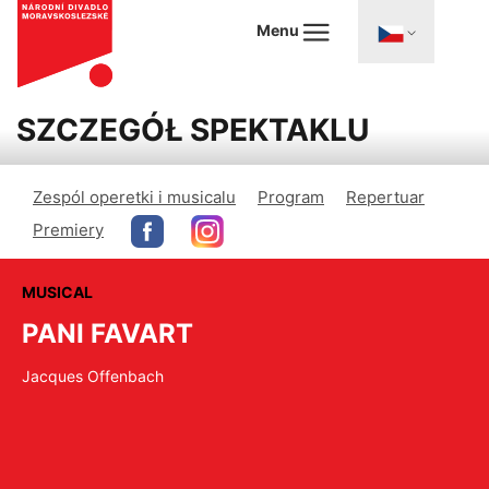
Menu
SZCZEGÓŁ SPEKTAKLU
Zespól operetki i musicalu
Program
Repertuar
Premiery
MUSICAL
PANI FAVART
Jacques Offenbach