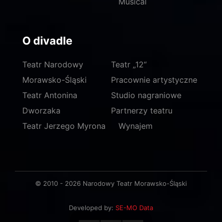
Musical
O divadle
Teatr Narodowy
Teatr „12“
Morawsko-Śląski
Pracownie artystyczne
Teatr Antonina
Studio nagraniowe
Dworzaka
Partnerzy teatru
Teatr Jerzego Myrona
Wynajem
© 2010 - 2026 Narodowy Teatr Morawsko-Śląski
Developed by:
SE-MO Data