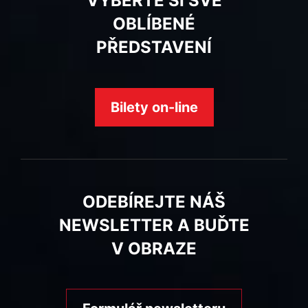
VYBERTE SI SVÉ
OBLÍBENÉ
PŘEDSTAVENÍ
Bilety on-line
ODEBÍREJTE NÁŠ
NEWSLETTER A BUĎTE
V OBRAZE