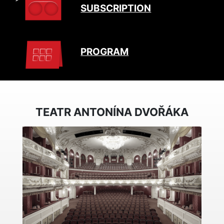
SUBSCRIPTION
PROGRAM
TEATR ANTONÍNA DVOŘÁKA