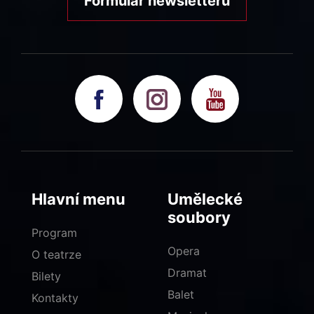
Formulář newsletteru
Hlavní menu
Umělecké
soubory
Program
Opera
O teatrze
Dramat
Bilety
Balet
Kontakty