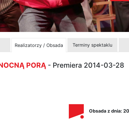
Terminy spektaklu
Realizatorzy / Obsada
 NOCNĄ PORĄ
- Premiera 2014-03-28
Obsada z dnia: 