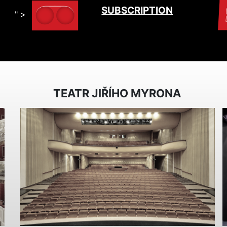
SUBSCRIPTION
" >
TEATR JIŘÍHO MYRONA