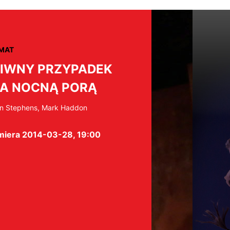
MAT
IWNY PRZYPADEK
A NOCNĄ PORĄ
n Stephens, Mark Haddon
miera 2014-03-28, 19:00