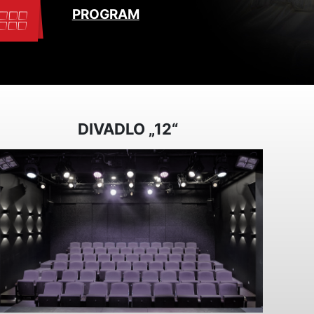
PROGRAM
DIVADLO „12“