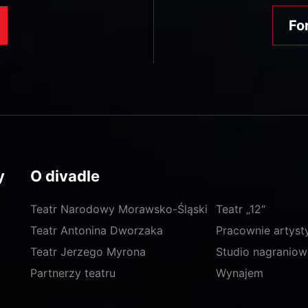
Fo
y
O divadle
Teatr Narodowy Morawsko-Śląski
Teatr „12“
Teatr Antonina Dworzaka
Pracownie artyst
Teatr Jerzego Myrona
Studio nagraniow
Partnerzy teatru
Wynajem