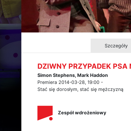
Szczegóły
DZIWNY PRZYPADEK PSA
Simon Stephens, Mark Haddon
Premiera 2014-03-28, 19:00 -
Stać się dorosłym, stać się mężczyzną
Zespół wdrożeniowy