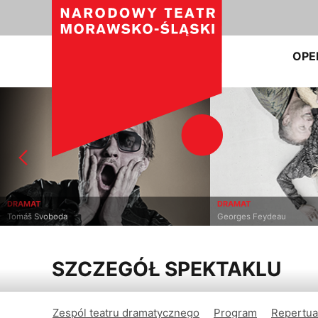
OPE
DRAMAT
DRAMAT
Tomáš Svoboda
Georges Feydeau
SZCZEGÓŁ SPEKTAKLU
Zespól teatru dramatycznego
Program
Repertua