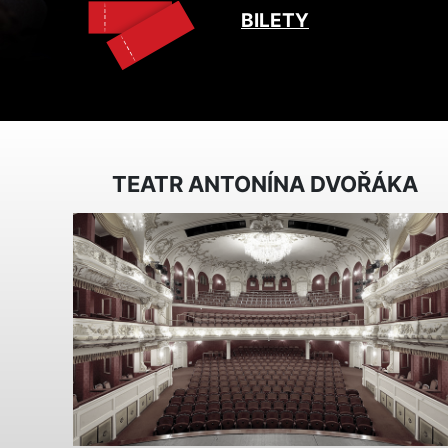
BILETY
TEATR ANTONÍNA DVOŘÁKA