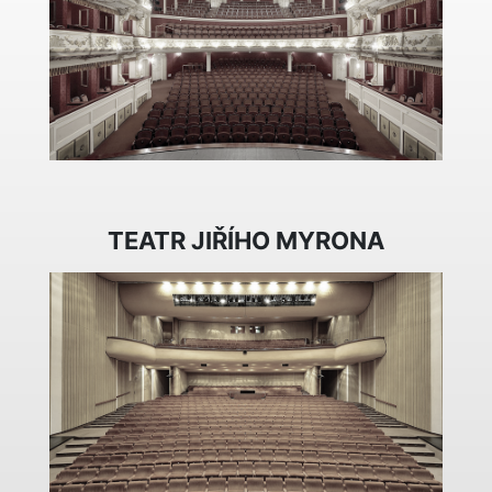
TEATR JIŘÍHO MYRONA