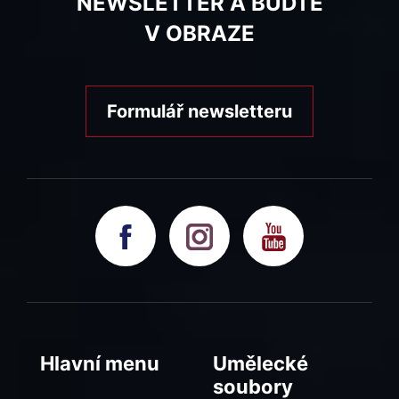
NEWSLETTER A BUĎTE
V OBRAZE
Formulář newsletteru
Hlavní menu
Umělecké
soubory