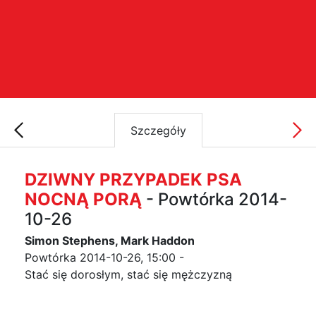
Szczegóły
DZIWNY PRZYPADEK PSA
NOCNĄ PORĄ
- Powtórka 2014-
10-26
Simon Stephens, Mark Haddon
Powtórka 2014-10-26, 15:00 -
Stać się dorosłym, stać się mężczyzną