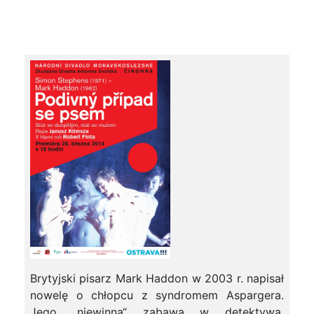
Brytyjski pisarz Mark Haddon w 2003 r. napisał
nowelę o chłopcu z syndromem Aspargera.
Jego „niewinna“ zabawa w detektywa,