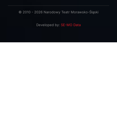
© 2010 - 2026 Narodowy Teatr Morawsko-Śląski
Developed by:
SE-MO Data