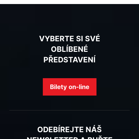
VYBERTE SI SVÉ
OBLÍBENÉ
PŘEDSTAVENÍ
Bilety on-line
ODEBÍREJTE NÁŠ