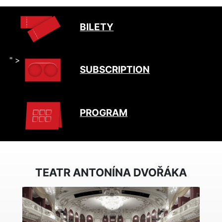
BILETY
" >
SUBSCRIPTION
PROGRAM
TEATR ANTONÍNA DVOŘÁKA