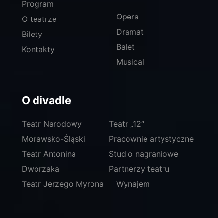
Program
Opera
O teatrze
Dramat
Bilety
Balet
Kontakty
Musical
O divadle
Teatr Narodowy
Teatr „12“
Morawsko-Śląski
Pracownie artystyczne
Teatr Antonina
Studio nagraniowe
Dworzaka
Partnerzy teatru
Teatr Jerzego Myrona
Wynajem