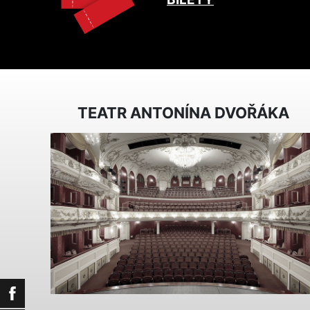
TEATR ANTONÍNA DVOŘÁKA
Facebook