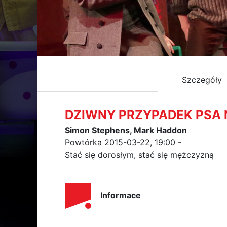
Szczegóły
DZIWNY PRZYPADEK PSA
Simon Stephens, Mark Haddon
Powtórka 2015-03-22, 19:00 -
Stać się dorosłym, stać się mężczyzną
Informace