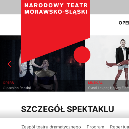
OPE
OPERA
MUSICAL
Gioachino Rossini
Cyndi Lauper, Harvey Fier
SZCZEGÓŁ SPEKTAKLU
Zespól teatru dramatycznego
Program
Repertua