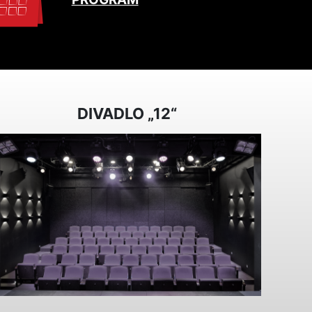
DIVADLO „12“