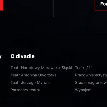
Fo
y
O divadle
Teatr Narodowy Morawsko-Śląski
Teatr „12“
Teatr Antonina Dworzaka
Pracownie artyst
Teatr Jerzego Myrona
Studio nagraniow
Partnerzy teatru
Wynajem