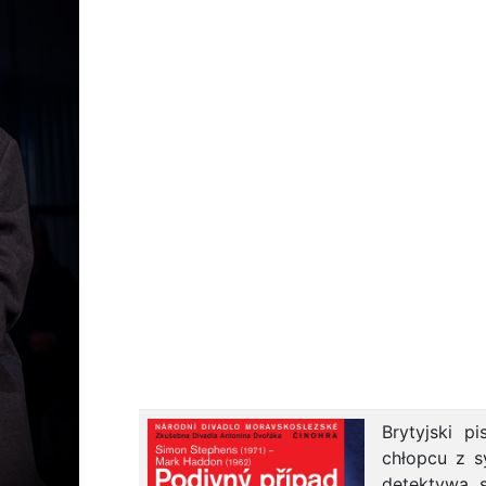
Brytyjski 
chłopcu z 
detektywa, 