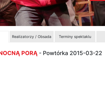
Realizatorzy / Obsada
Terminy spektaklu
 NOCNĄ PORĄ
- Powtórka 2015-03-22