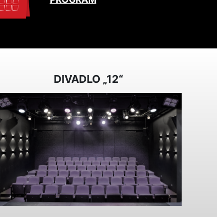
DIVADLO „12“