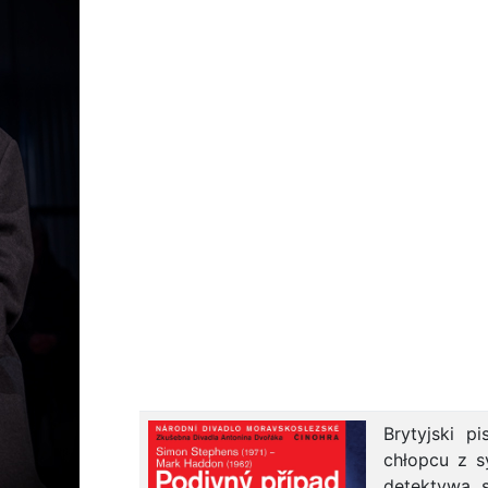
Brytyjski 
chłopcu z 
detektywa, 