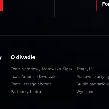
Fo
y
O divadle
Teatr Narodowy Morawsko-Śląski
Teatr „12“
Teatr Antonina Dworzaka
Pracownie artyst
Teatr Jerzego Myrona
Studio nagraniow
Partnerzy teatru
Wynajem