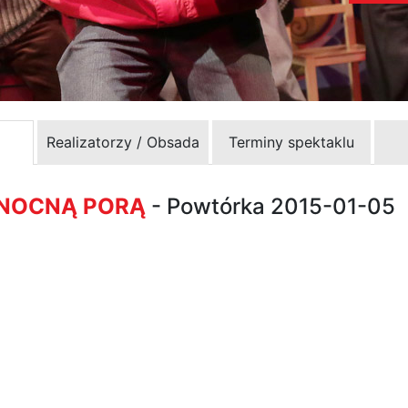
Realizatorzy / Obsada
Terminy spektaklu
 NOCNĄ PORĄ
- Powtórka 2015-01-05