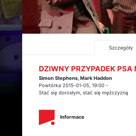
Szczegóły
DZIWNY PRZYPADEK PSA
Simon Stephens, Mark Haddon
Powtórka 2015-01-05, 19:00 -
Stać się dorosłym, stać się mężczyzną
Informace