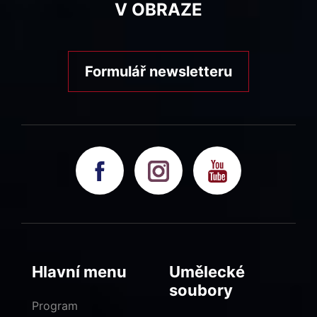
V OBRAZE
Formulář newsletteru
Hlavní menu
Umělecké
soubory
Program