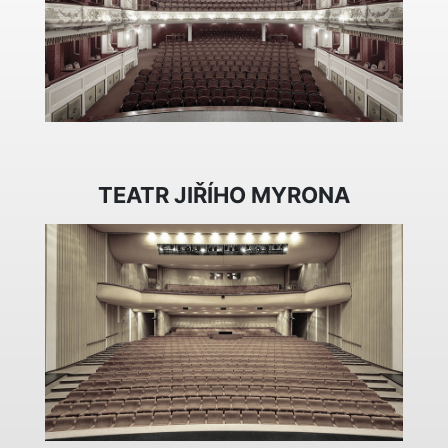
TEATR JIŘÍHO MYRONA