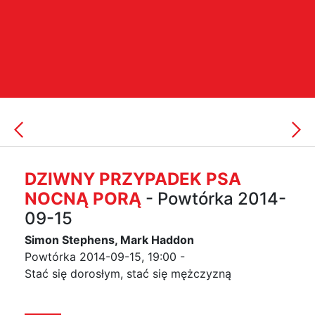
DZIWNY PRZYPADEK PSA
NOCNĄ PORĄ
- Powtórka 2014-
09-15
Simon Stephens, Mark Haddon
Powtórka 2014-09-15, 19:00 -
Stać się dorosłym, stać się mężczyzną