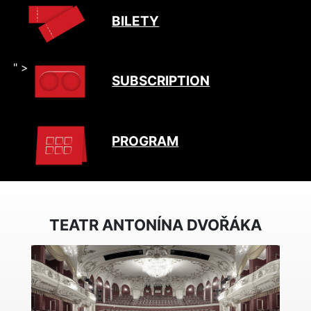
BILETY
" >
SUBSCRIPTION
PROGRAM
TEATR ANTONÍNA DVOŘÁKA