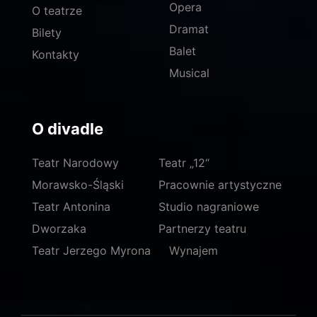
Opera
O teatrze
Dramat
Bilety
Balet
Kontakty
Musical
O divadle
Teatr Narodowy
Teatr „12“
Morawsko-Śląski
Pracownie artystyczne
Teatr Antonina
Studio nagraniowe
Dworzaka
Partnerzy teatru
Teatr Jerzego Myrona
Wynajem