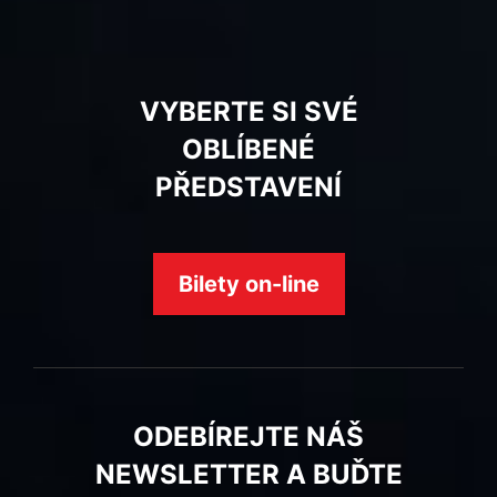
VYBERTE SI SVÉ
OBLÍBENÉ
PŘEDSTAVENÍ
Bilety on-line
ODEBÍREJTE NÁŠ
NEWSLETTER A BUĎTE