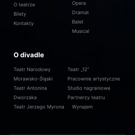
Opera
O teatrze
Dramat
Bilety
Balet
Kontakty
Musical
O divadle
Teatr Narodowy
Teatr „12“
Morawsko-Śląski
Pracownie artystyczne
Teatr Antonina
Studio nagraniowe
Dworzaka
Partnerzy teatru
Teatr Jerzego Myrona
Wynajem