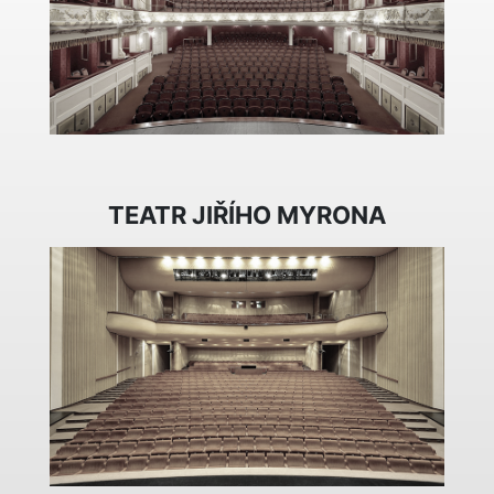
TEATR JIŘÍHO MYRONA