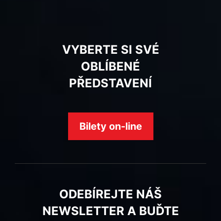
VYBERTE SI SVÉ
OBLÍBENÉ
PŘEDSTAVENÍ
Bilety on-line
ODEBÍREJTE NÁŠ
NEWSLETTER A BUĎTE