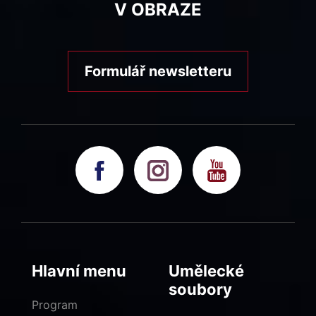
V OBRAZE
Formulář newsletteru
Hlavní menu
Umělecké
soubory
Program