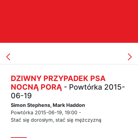
DZIWNY PRZYPADEK PSA
NOCNĄ PORĄ
- Powtórka 2015-
06-19
Simon Stephens, Mark Haddon
Powtórka 2015-06-19, 19:00 -
Stać się dorosłym, stać się mężczyzną