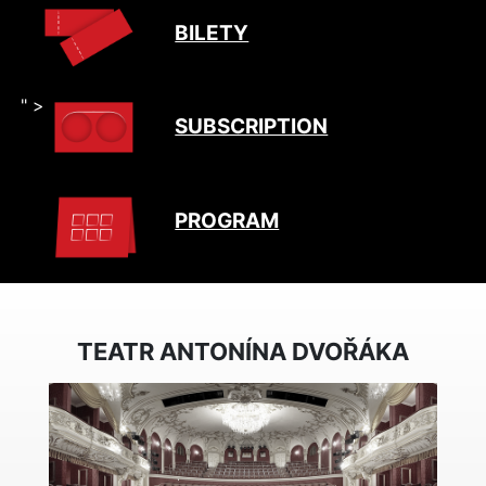
BILETY
" >
SUBSCRIPTION
PROGRAM
TEATR ANTONÍNA DVOŘÁKA