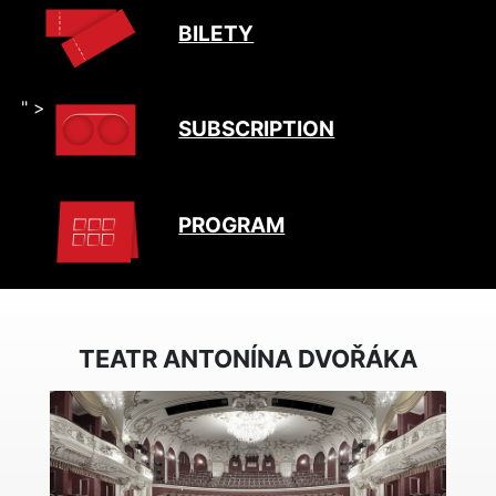
BILETY
" >
SUBSCRIPTION
PROGRAM
TEATR ANTONÍNA DVOŘÁKA