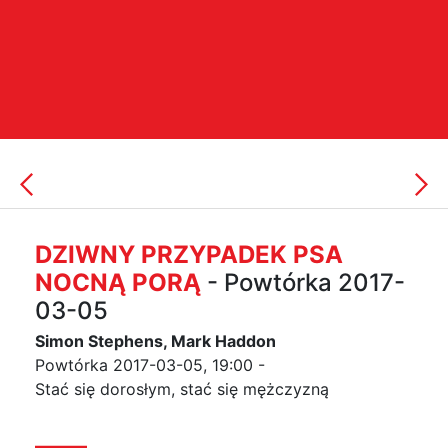
DZIWNY PRZYPADEK PSA
NOCNĄ PORĄ
- Powtórka 2017-
03-05
Simon Stephens, Mark Haddon
Powtórka 2017-03-05, 19:00 -
Stać się dorosłym, stać się mężczyzną