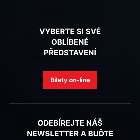
VYBERTE SI SVÉ
OBLÍBENÉ
PŘEDSTAVENÍ
Bilety on-line
ODEBÍREJTE NÁŠ
NEWSLETTER A BUĎTE