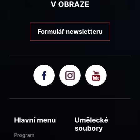
V OBRAZE
Formulář newsletteru
Hlavní menu
Umělecké
soubory
Program