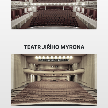
TEATR JIŘÍHO MYRONA