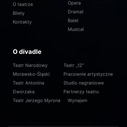
Opera
O teatrze
Dramat
Bilety
Balet
Kontakty
Musical
O divadle
Teatr Narodowy
Teatr „12“
Morawsko-Śląski
Pracownie artystyczne
Teatr Antonina
Studio nagraniowe
Dworzaka
Partnerzy teatru
Teatr Jerzego Myrona
Wynajem