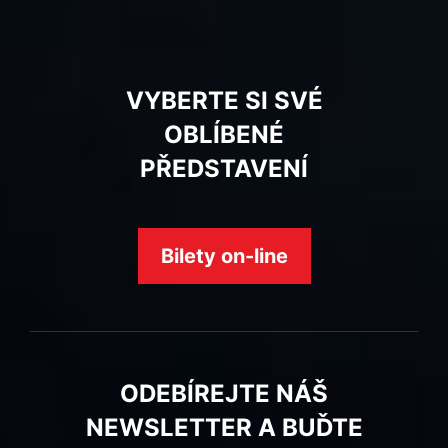
VYBERTE SI SVÉ
OBLÍBENÉ
PŘEDSTAVENÍ
Bilety on-line
ODEBÍREJTE NÁŠ
NEWSLETTER A BUĎTE