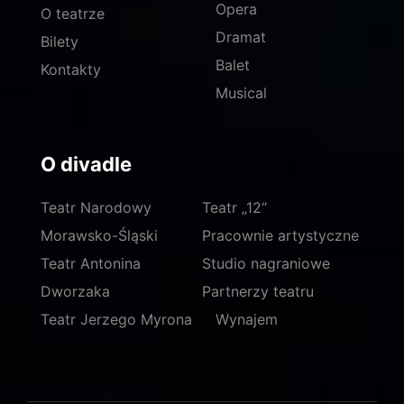
Opera
O teatrze
Dramat
Bilety
Balet
Kontakty
Musical
O divadle
Teatr Narodowy
Teatr „12“
Morawsko-Śląski
Pracownie artystyczne
Teatr Antonina
Studio nagraniowe
Dworzaka
Partnerzy teatru
Teatr Jerzego Myrona
Wynajem