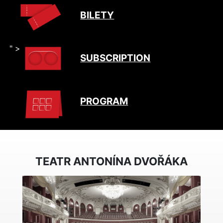
BILETY
" >
SUBSCRIPTION
PROGRAM
TEATR ANTONÍNA DVOŘÁKA