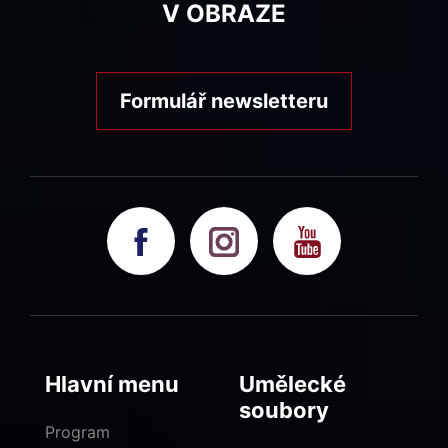
V OBRAZE
Formulář newsletteru
Hlavní menu
Umělecké
soubory
Program