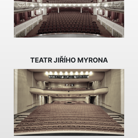
TEATR JIŘÍHO MYRONA