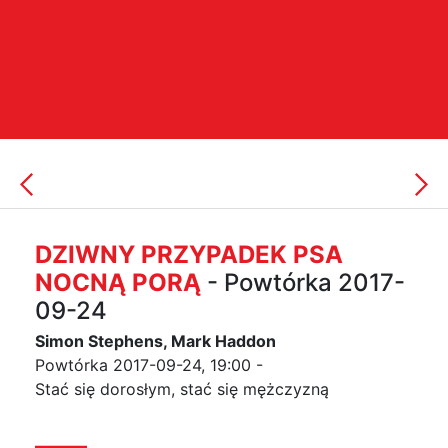
DZIWNY PRZYPADEK PSA
NOCNĄ PORĄ
- Powtórka 2017-
09-24
Simon Stephens, Mark Haddon
Powtórka 2017-09-24, 19:00 -
Stać się dorosłym, stać się mężczyzną