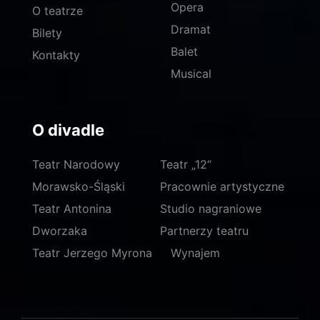
Opera
O teatrze
Dramat
Bilety
Balet
Kontakty
Musical
O divadle
Teatr Narodowy
Teatr „12“
Morawsko-Śląski
Pracownie artystyczne
Teatr Antonina
Studio nagraniowe
Dworzaka
Partnerzy teatru
Teatr Jerzego Myrona
Wynajem