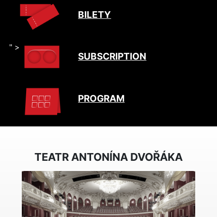
BILETY
" >
SUBSCRIPTION
PROGRAM
TEATR ANTONÍNA DVOŘÁKA