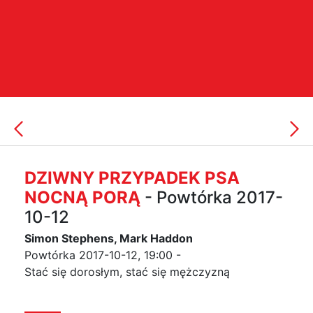
DZIWNY PRZYPADEK PSA
NOCNĄ PORĄ
- Powtórka 2017-
10-12
Simon Stephens, Mark Haddon
Powtórka 2017-10-12, 19:00 -
Stać się dorosłym, stać się mężczyzną