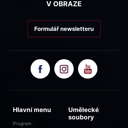
V OBRAZE
Formulář newsletteru
Hlavní menu
Umělecké
soubory
Program