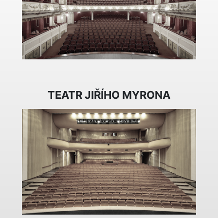
TEATR JIŘÍHO MYRONA