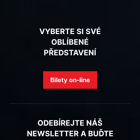
VYBERTE SI SVÉ
OBLÍBENÉ
PŘEDSTAVENÍ
Bilety on-line
ODEBÍREJTE NÁŠ
NEWSLETTER A BUĎTE