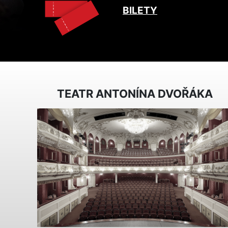
BILETY
TEATR ANTONÍNA DVOŘÁKA