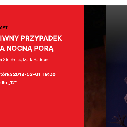
MAT
IWNY PRZYPADEK
A NOCNĄ PORĄ
n Stephens, Mark Haddon
tórka 2019-03-01, 19:00
dlo „12“