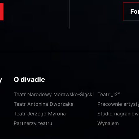
Fo
y
O divadle
Teatr Narodowy Morawsko-Śląski
Teatr „12“
Teatr Antonina Dworzaka
Pracownie artyst
Teatr Jerzego Myrona
Studio nagraniow
Partnerzy teatru
Wynajem