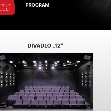
PROGRAM
DIVADLO „12“