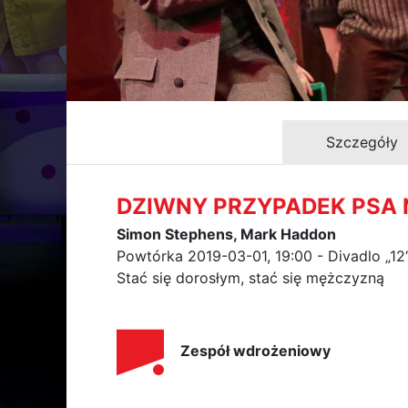
Szczegóły
DZIWNY PRZYPADEK PSA
Simon Stephens, Mark Haddon
Powtórka 2019-03-01, 19:00 - Divadlo „12
Stać się dorosłym, stać się mężczyzną
Zespół wdrożeniowy