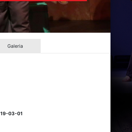
Galeria
019-03-01