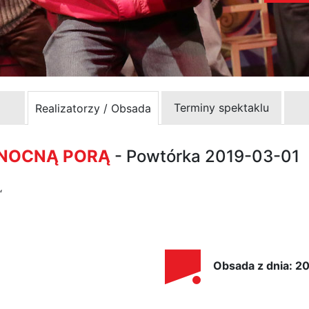
Terminy spektaklu
Realizatorzy / Obsada
 NOCNĄ PORĄ
- Powtórka 2019-03-01
“
Obsada z dnia: 2