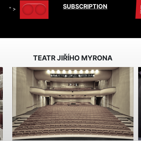
SUBSCRIPTION
" >
TEATR JIŘÍHO MYRONA