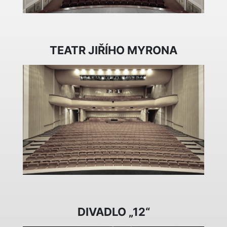
TEATR JIŘÍHO MYRONA
DIVADLO „12“