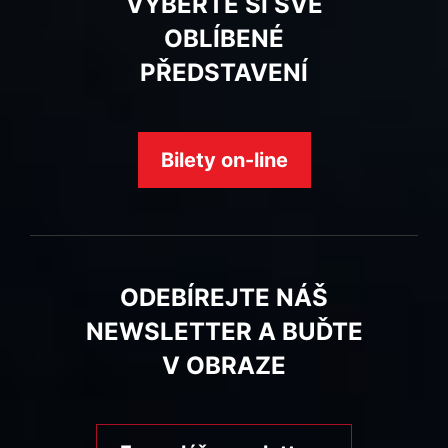
VYBERTE SI SVÉ
OBLÍBENÉ
PŘEDSTAVENÍ
Bilety on-line
ODEBÍREJTE NÁŠ
NEWSLETTER A BUĎTE
V OBRAZE