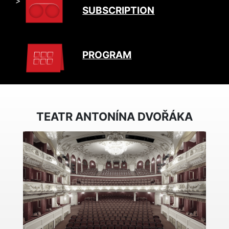
" >
SUBSCRIPTION
PROGRAM
TEATR ANTONÍNA DVOŘÁKA