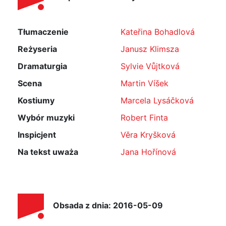
Tłumaczenie
Kateřina Bohadlová
Reżyseria
Janusz Klimsza
Dramaturgia
Sylvie Vůjtková
Scena
Martin Víšek
Kostiumy
Marcela Lysáčková
Wybór muzyki
Robert Finta
Inspicjent
Věra Kryšková
Na tekst uważa
Jana Hořínová
Obsada z dnia: 2016-05-09