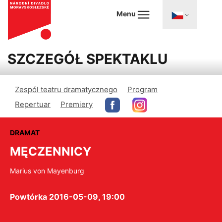
Menu
SZCZEGÓŁ SPEKTAKLU
Zespól teatru dramatycznego
Program
Repertuar
Premiery
DRAMAT
MĘCZENNICY
Marius von Mayenburg
Powtórka 2016-05-09, 19:00