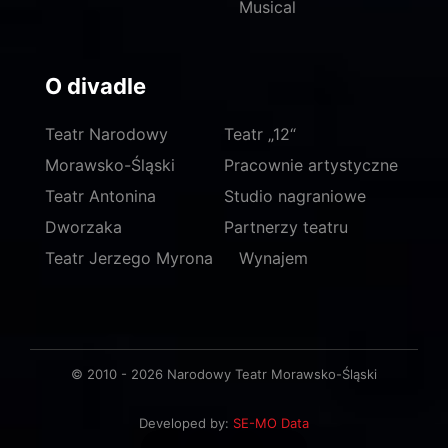
Musical
O divadle
Teatr Narodowy
Teatr „12“
Morawsko-Śląski
Pracownie artystyczne
Teatr Antonina
Studio nagraniowe
Dworzaka
Partnerzy teatru
Teatr Jerzego Myrona
Wynajem
© 2010 - 2026 Narodowy Teatr Morawsko-Śląski
Developed by:
SE-MO Data