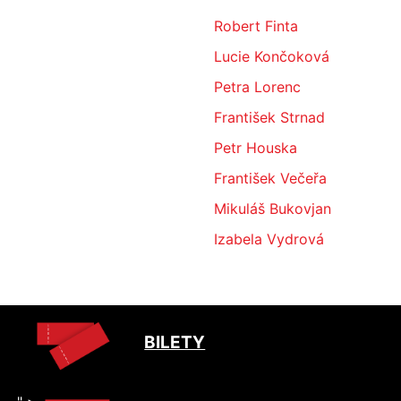
Robert Finta
Lucie Končoková
Petra Lorenc
František Strnad
Petr Houska
František Večeřa
Mikuláš Bukovjan
Izabela Vydrová
BILETY