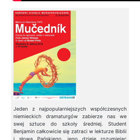
Jeden z najpopularniejszych współczesnych
niemieckich dramaturgów zabierze nas we
swej sztuce do szkoły średniej. Student
Benjamin całkowicie się zatraci w lekturze Biblii
i słowa Pańskiego, jego dzieje rozumiejąc