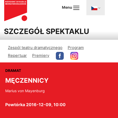
Menu
SZCZEGÓŁ SPEKTAKLU
Zespól teatru dramatycznego
Program
Repertuar
Premiery
DRAMAT
MĘCZENNICY
Marius von Mayenburg
Powtórka 2016-12-09, 10:00