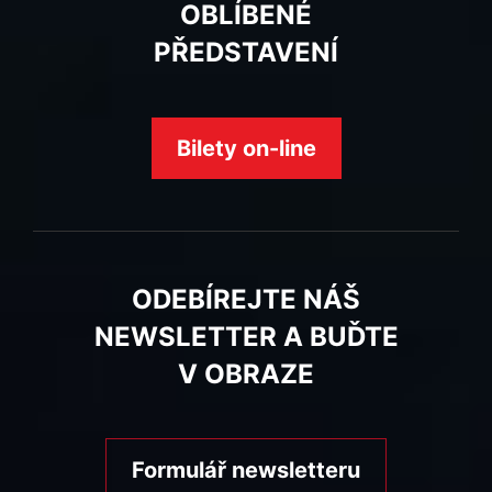
OBLÍBENÉ
PŘEDSTAVENÍ
Bilety on-line
ODEBÍREJTE NÁŠ
NEWSLETTER A BUĎTE
V OBRAZE
Formulář newsletteru