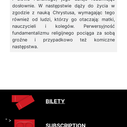
dosłownie. W następstwie dąży do życia w
zgodzie z nauką Chrystusa, wymagając tego
również od ludzi, którzy go otaczają: matki,
nauczycieli i kolegów. Perwersyjność
fundamentalizmu religijnego pociąga za sobą
groźne i przypadkowo też komiczne
następstwa.
BILETY
" >
SUBSCRIPTION