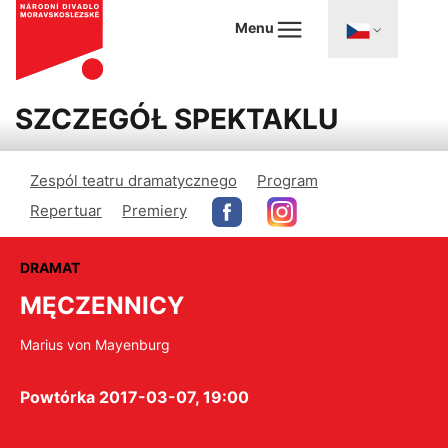
Menu
SZCZEGÓŁ SPEKTAKLU
Zespól teatru dramatycznego
Program
Repertuar
Premiery
DRAMAT
MĘCZENNICY
Marius von Mayenburg
Powtórka 2017-03-07, 19:00