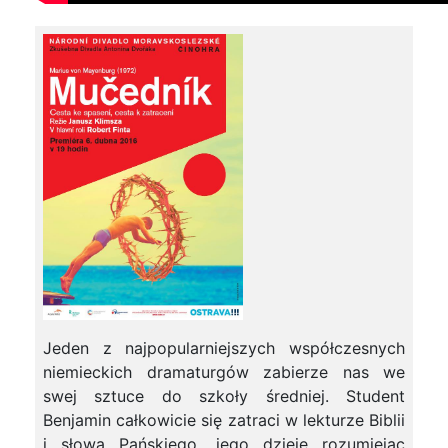
Jeden z najpopularniejszych współczesnych
niemieckich dramaturgów zabierze nas we
swej sztuce do szkoły średniej. Student
Benjamin całkowicie się zatraci w lekturze Biblii
i słowa Pańskiego, jego dzieje rozumiejąc