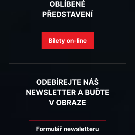
OBLÍBENÉ
PŘEDSTAVENÍ
Bilety on-line
ODEBÍREJTE NÁŠ
NEWSLETTER A BUĎTE
V OBRAZE
Formulář newsletteru