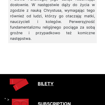
dosłownie. W następstwie dąży do życia w
zgodzie z nauką Chrystusa, wymagając tego
również od ludzi, którzy go otaczają: matki,
nauczycieli i kolegów. Perwersyjność
fundamentalizmu religijnego pociąga za sobą
groźne i przypadkowo też komiczne
następstwa.
BILETY
" >
SUBSCRIPTION