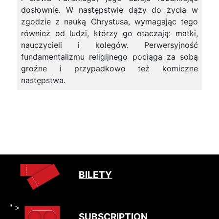
dosłownie. W następstwie dąży do życia w
zgodzie z nauką Chrystusa, wymagając tego
również od ludzi, którzy go otaczają: matki,
nauczycieli i kolegów. Perwersyjność
fundamentalizmu religijnego pociąga za sobą
groźne i przypadkowo też komiczne
następstwa.
BILETY
" >
SUBSCRIPTION