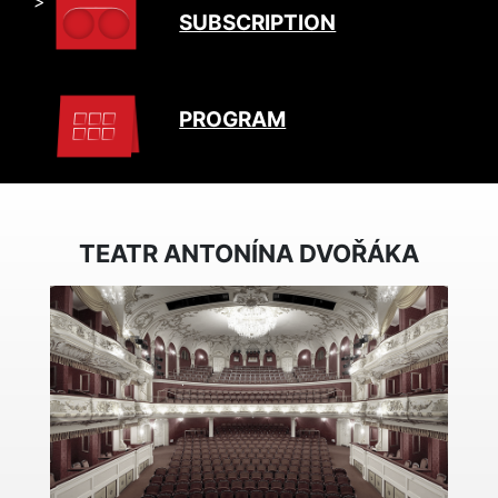
" >
SUBSCRIPTION
PROGRAM
TEATR ANTONÍNA DVOŘÁKA