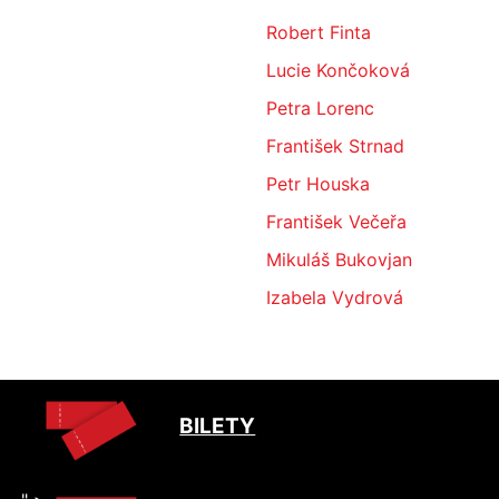
Robert Finta
Lucie Končoková
Petra Lorenc
František Strnad
Petr Houska
František Večeřa
Mikuláš Bukovjan
Izabela Vydrová
BILETY