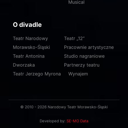
Musical
O divadle
Teatr Narodowy
Teatr „12“
Morawsko-Śląski
Pracownie artystyczne
Teatr Antonina
Studio nagraniowe
Dworzaka
Partnerzy teatru
Teatr Jerzego Myrona
Wynajem
© 2010 - 2026 Narodowy Teatr Morawsko-Śląski
Developed by:
SE-MO Data