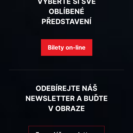
VYBERTE SI SVÉ
OBLÍBENÉ
PŘEDSTAVENÍ
Bilety on-line
ODEBÍREJTE NÁŠ
NEWSLETTER A BUĎTE
V OBRAZE