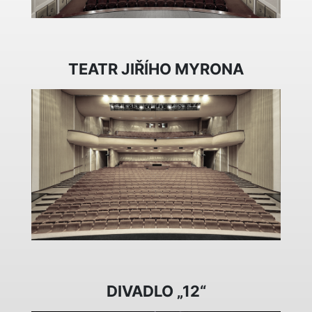
TEATR JIŘÍHO MYRONA
DIVADLO „12“