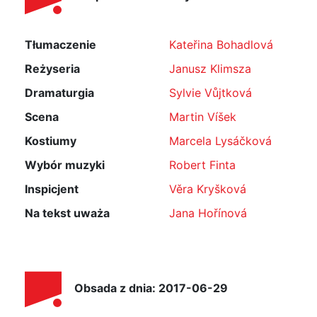
Tłumaczenie
Kateřina Bohadlová
Reżyseria
Janusz Klimsza
Dramaturgia
Sylvie Vůjtková
Scena
Martin Víšek
Kostiumy
Marcela Lysáčková
Wybór muzyki
Robert Finta
Inspicjent
Věra Kryšková
Na tekst uważa
Jana Hořínová
Obsada z dnia: 2017-06-29