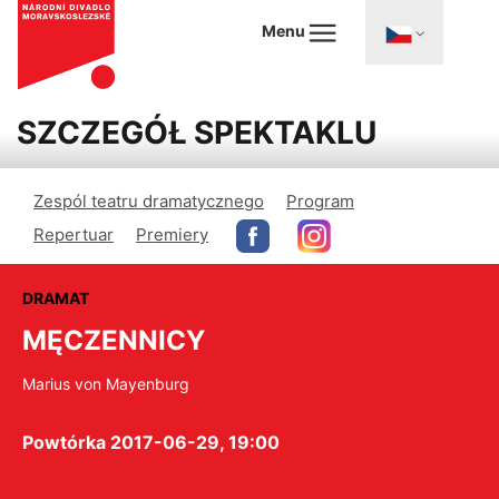
Menu
SZCZEGÓŁ SPEKTAKLU
Zespól teatru dramatycznego
Program
Repertuar
Premiery
DRAMAT
MĘCZENNICY
Marius von Mayenburg
Powtórka 2017-06-29, 19:00