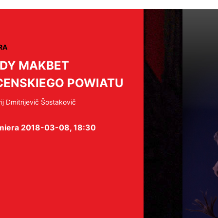
RA
DY MAKBET
ENSKIEGO POWIATU
ij Dmitrijevič Šostakovič
miera 2018-03-08, 18:30