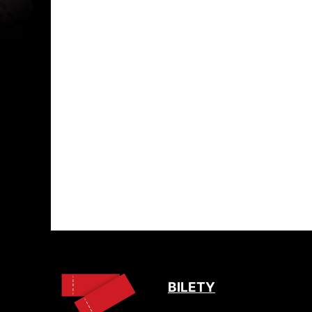
BILETY