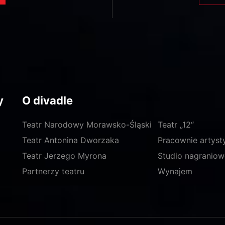
y
O divadle
Teatr Narodowy Morawsko-Śląski
Teatr „12“
Teatr Antonina Dworzaka
Pracownie artyst
Teatr Jerzego Myrona
Studio nagraniow
Partnerzy teatru
Wynajem