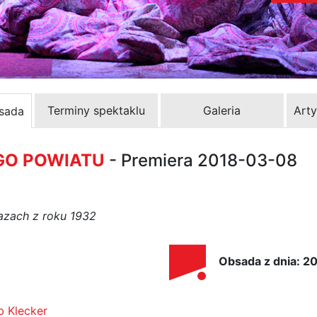
Terminy spektaklu
Galeria
Arty
bsada
GO POWIATU
- Premiera 2018-03-08
azach z roku 1932
Obsada z dnia: 
b Klecker