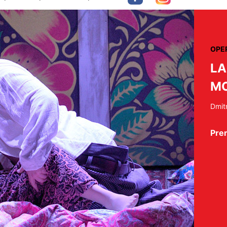
OPE
LA
MC
Dmitr
Pre