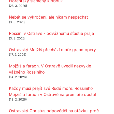
Florentský slaměný klobouk
(28. 3. 2026)
Nebát se vykročení, ale nikam nespěchat
(3. 3. 2026)
Rossini v Ostrave - odvážnemu šťastie praje
(3. 3. 2026)
Ostravský Mojžíš přechází moře grand opery
(17. 2. 2026)
Mojžíš a faraon. V Ostravě uvedli nezvykle
vážného Rossiniho
(14. 2. 2026)
Každý musí přejít své Rudé moře. Rossiniho
Mojžíš a faraon v Ostravě na premiéře obstál
(13. 2. 2026)
Ostravský Christus odpověděl na otázku, proč