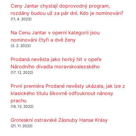
Ceny Jantar chystají doprovodný program,
rozdány budou už za pár dní. Kdo je nominován?
(11. 4. 2023)
Na Cenu Jantar v operní kategorii jsou
nominováni čtyři a dvě ženy
(3. 3. 2023)
Prodaná nevěsta jako horký hit v opeře
Národního divadla moravskoslezského
(17. 12. 2022)
První premiéra Prodané nevěsty ukázala, jak lze z
klasického titulu šikovně odfouknout nánosy
prachu
(16. 12. 2022)
Groteskní ostravské Zásnuby Hanse Krásy
(21. 11. 2022)