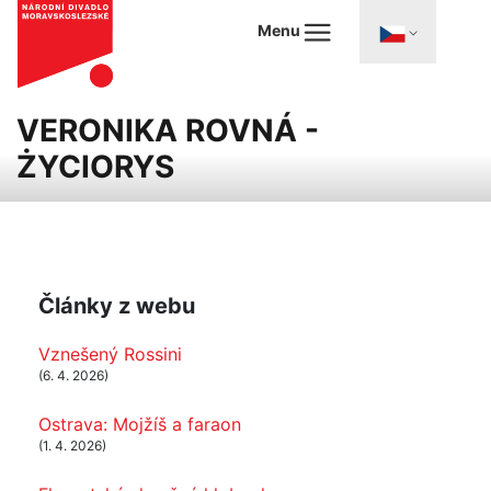
Menu
VERONIKA ROVNÁ -
ŻYCIORYS
Články z webu
Vznešený Rossini
(6. 4. 2026)
Ostrava: Mojžíš a faraon
(1. 4. 2026)