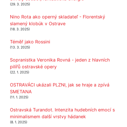
(29. 3. 2025)
Nino Rota ako operný skladateľ - Florentský
slamený klobúk v Ostrave
(18. 3. 2025)
Téměř jako Rossini
(13. 3. 2025)
Sopranistka Veronika Rovná - jeden z hlavních
pilířů ostravské opery
(22. 1. 2025)
OSTRAVÁCI ukázali PLZNI, jak se hraje a zpívá
SMETANA
(11. 1. 2025)
Ostravská Turandot. Intenzita hudebních emocí s
minimalismem další vrstvy hádanek
(8. 1. 2025)