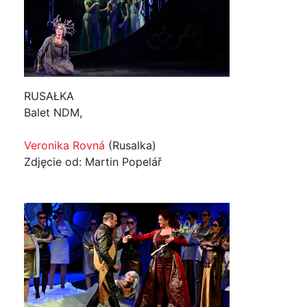
RUSAŁKA
Balet NDM,
Veronika Rovná
(Rusalka)
Zdjęcie od: Martin Popelář