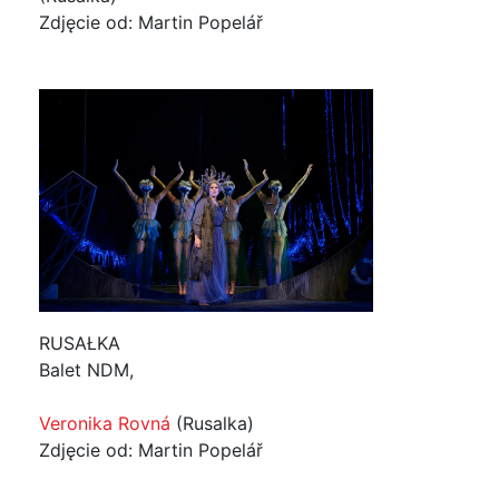
Zdjęcie od: Martin Popelář
RUSAŁKA
Balet NDM,
Veronika Rovná
(Rusalka)
Zdjęcie od: Martin Popelář