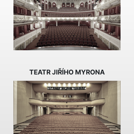
TEATR JIŘÍHO MYRONA