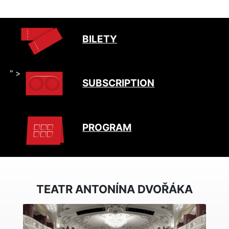
BILETY
" >
SUBSCRIPTION
PROGRAM
TEATR ANTONÍNA DVOŘÁKA