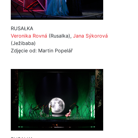
RUSAŁKA
Veronika Rovná
(Rusalka),
Jana Sýkorová
(Ježibaba)
Zdjęcie od: Martin Popelář