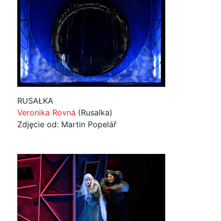
RUSAŁKA
Veronika Rovná
(Rusalka)
Zdjęcie od: Martin Popelář