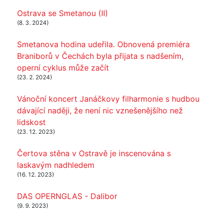
Ostrava se Smetanou (II)
(8. 3. 2024)
Smetanova hodina udeřila. Obnovená premiéra
Braniborů v Čechách byla přijata s nadšením,
operní cyklus může začít
(23. 2. 2024)
Vánoční koncert Janáčkovy filharmonie s hudbou
dávající naději, že není nic vznešenějšího než
lidskost
(23. 12. 2023)
Čertova stěna v Ostravě je inscenována s
laskavým nadhledem
(16. 12. 2023)
DAS OPERNGLAS - Dalibor
(9. 9. 2023)