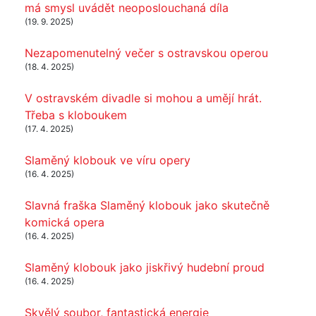
má smysl uvádět neoposlouchaná díla
(19. 9. 2025)
Nezapomenutelný večer s ostravskou operou
(18. 4. 2025)
V ostravském divadle si mohou a umějí hrát.
Třeba s kloboukem
(17. 4. 2025)
Slaměný klobouk ve víru opery
(16. 4. 2025)
Slavná fraška Slaměný klobouk jako skutečně
komická opera
(16. 4. 2025)
Slaměný klobouk jako jiskřivý hudební proud
(16. 4. 2025)
Skvělý soubor, fantastická energie