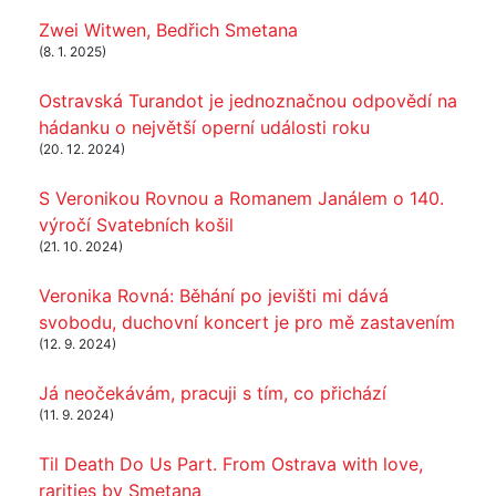
Zwei Witwen, Bedřich Smetana
(8. 1. 2025)
Ostravská Turandot je jednoznačnou odpovědí na
hádanku o největší operní události roku
(20. 12. 2024)
S Veronikou Rovnou a Romanem Janálem o 140.
výročí Svatebních košil
(21. 10. 2024)
Veronika Rovná: Běhání po jevišti mi dává
svobodu, duchovní koncert je pro mě zastavením
(12. 9. 2024)
Já neočekávám, pracuji s tím, co přichází
(11. 9. 2024)
Til Death Do Us Part. From Ostrava with love,
rarities by Smetana