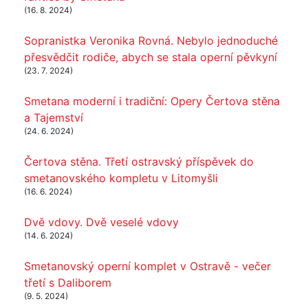
(16. 8. 2024)
Sopranistka Veronika Rovná. Nebylo jednoduché
přesvědčit rodiče, abych se stala operní pěvkyní
(23. 7. 2024)
Smetana moderní i tradiční: Opery Čertova stěna
a Tajemství
(24. 6. 2024)
Čertova stěna. Třetí ostravský příspěvek do
smetanovského kompletu v Litomyšli
(16. 6. 2024)
Dvě vdovy. Dvě veselé vdovy
(14. 6. 2024)
Smetanovský operní komplet v Ostravě - večer
třetí s Daliborem
(9. 5. 2024)