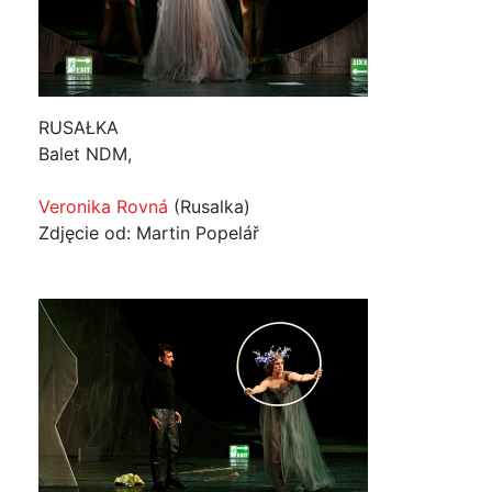
RUSAŁKA
Balet NDM,
Veronika Rovná
(Rusalka)
Zdjęcie od: Martin Popelář