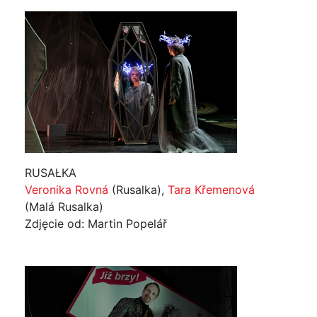
RUSAŁKA
Veronika Rovná
(Rusalka),
Tara Křemenová
(Malá Rusalka)
Zdjęcie od: Martin Popelář