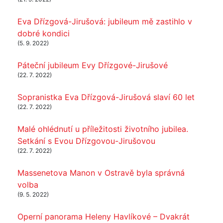
Eva Dřízgová-Jirušová: jubileum mě zastihlo v
dobré kondici
(5. 9. 2022)
Páteční jubileum Evy Dřízgové-Jirušové
(22. 7. 2022)
Sopranistka Eva Dřízgová-Jirušová slaví 60 let
(22. 7. 2022)
Malé ohlédnutí u příležitosti životního jubilea.
Setkání s Evou Dřízgovou-Jirušovou
(22. 7. 2022)
Massenetova Manon v Ostravě byla správná
volba
(9. 5. 2022)
Operní panorama Heleny Havlíkové – Dvakrát