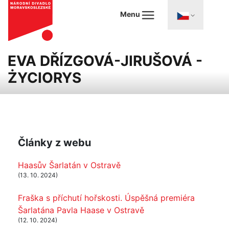
Menu
EVA DŘÍZGOVÁ-JIRUŠOVÁ -
ŻYCIORYS
Články z webu
Haasův Šarlatán v Ostravě
(13. 10. 2024)
Fraška s příchutí hořskosti. Úspěšná premiéra
Šarlatána Pavla Haase v Ostravě
(12. 10. 2024)