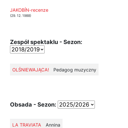
JAKOBÍN-recenze
(29. 12. 1988)
Zespół spektaklu - Sezon:
OLŚNIEWAJĄCA!
Pedagog muzyczny
Obsada - Sezon:
LA TRAVIATA
Annina