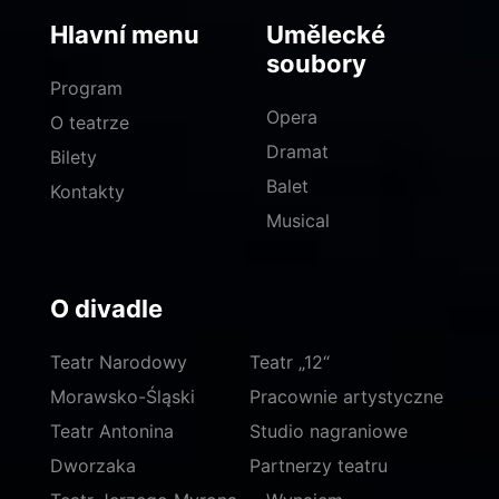
Hlavní menu
Umělecké
soubory
Program
Opera
O teatrze
Dramat
Bilety
Balet
Kontakty
Musical
O divadle
Teatr Narodowy
Teatr „12“
Morawsko-Śląski
Pracownie artystyczne
Teatr Antonina
Studio nagraniowe
Dworzaka
Partnerzy teatru