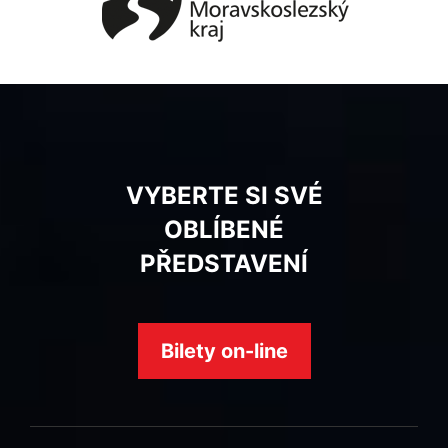
VYBERTE SI SVÉ
OBLÍBENÉ
PŘEDSTAVENÍ
Bilety on-line