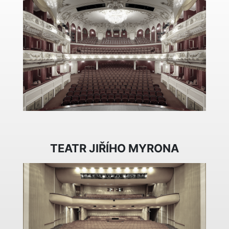
TEATR JIŘÍHO MYRONA