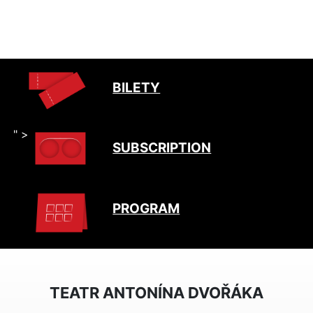
BILETY
" >
SUBSCRIPTION
PROGRAM
TEATR ANTONÍNA DVOŘÁKA