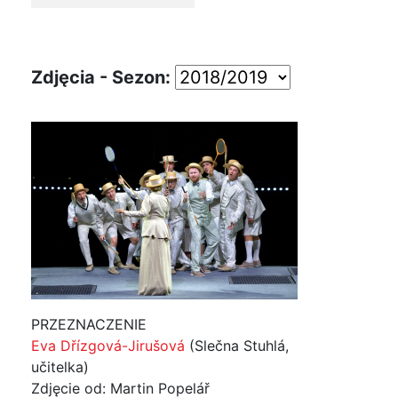
Zdjęcia - Sezon:
PRZEZNACZENIE
Eva Dřízgová-Jirušová
(Slečna Stuhlá,
učitelka)
Zdjęcie od: Martin Popelář