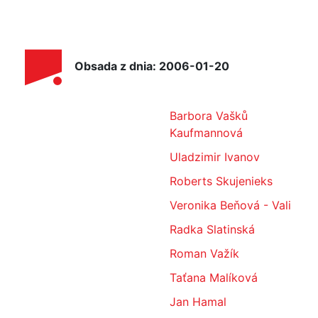
Obsada z dnia: 2006-01-20
Barbora Vašků
Kaufmannová
Uladzimir Ivanov
Roberts Skujenieks
Veronika Beňová - Vali
Radka Slatinská
Roman Važík
Taťana Malíková
Jan Hamal