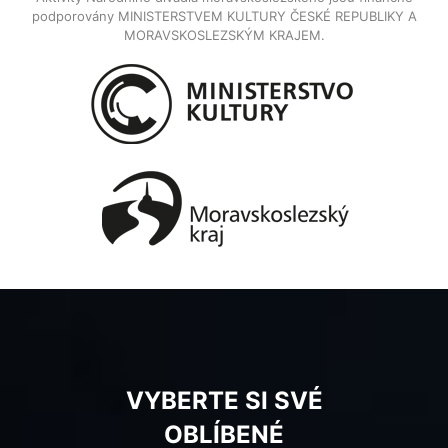
podporovány MINISTERSTVEM KULTURY ČESKÉ REPUBLIKY A
MORAVSKOSLEZSKÝM KRAJEM.
VYBERTE SI SVÉ
OBLÍBENÉ