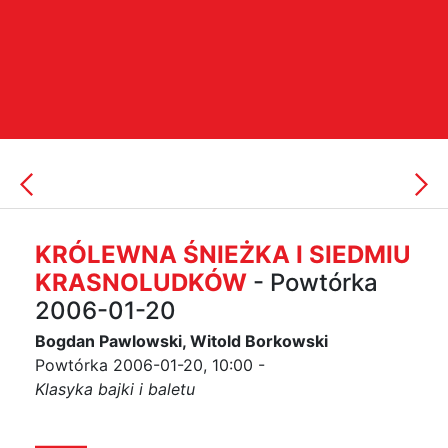
KRÓLEWNA ŚNIEŻKA I SIEDMIU
KRASNOLUDKÓW
- Powtórka
2006-01-20
Bogdan Pawlowski, Witold Borkowski
Powtórka 2006-01-20, 10:00 -
Klasyka bajki i baletu