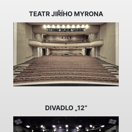
TEATR JIŘÍHO MYRONA
DIVADLO „12“