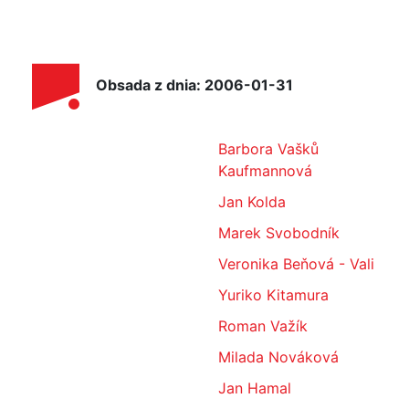
Obsada z dnia: 2006-01-31
Barbora Vašků
Kaufmannová
Jan Kolda
Marek Svobodník
Veronika Beňová - Vali
Yuriko Kitamura
Roman Važík
Milada Nováková
Jan Hamal