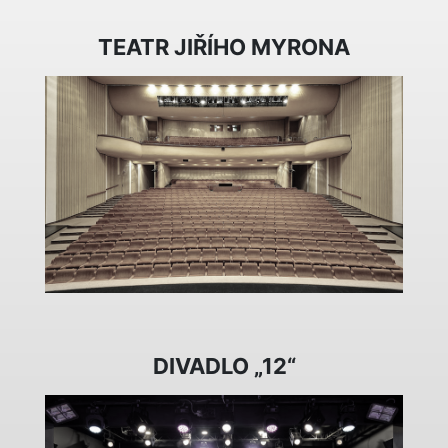
TEATR JIŘÍHO MYRONA
DIVADLO „12“