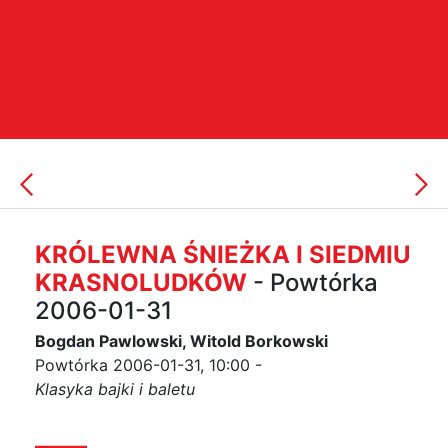
KRÓLEWNA ŚNIEŻKA I SIEDMIU
KRASNOLUDKÓW
- Powtórka
2006-01-31
Bogdan Pawlowski, Witold Borkowski
Powtórka 2006-01-31, 10:00 -
Klasyka bajki i baletu