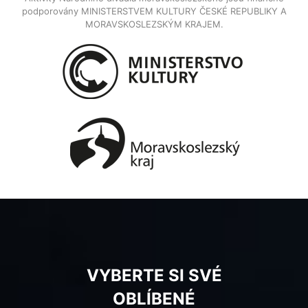
podporovány MINISTERSTVEM KULTURY ČESKÉ REPUBLIKY A
MORAVSKOSLEZSKÝM KRAJEM.
VYBERTE SI SVÉ
OBLÍBENÉ