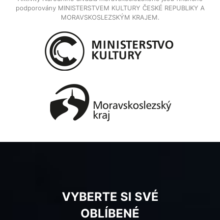
podporovány MINISTERSTVEM KULTURY ČESKÉ REPUBLIKY A
MORAVSKOSLEZSKÝM KRAJEM.
VYBERTE SI SVÉ
OBLÍBENÉ