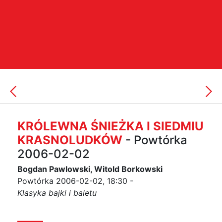
KRÓLEWNA ŚNIEŻKA I SIEDMIU
KRASNOLUDKÓW
- Powtórka
2006-02-02
Bogdan Pawlowski, Witold Borkowski
Powtórka 2006-02-02, 18:30 -
Klasyka bajki i baletu