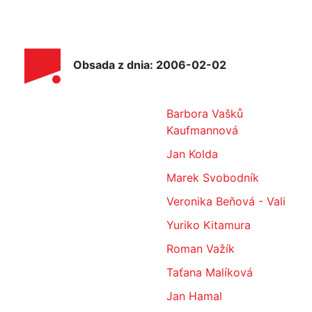
Obsada z dnia: 2006-02-02
Barbora Vašků
Kaufmannová
Jan Kolda
Marek Svobodník
Veronika Beňová - Vali
Yuriko Kitamura
Roman Važík
Taťana Malíková
Jan Hamal