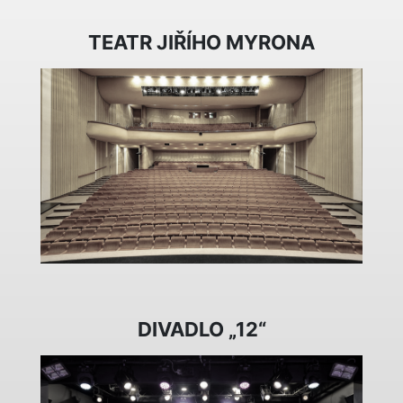
TEATR JIŘÍHO MYRONA
DIVADLO „12“